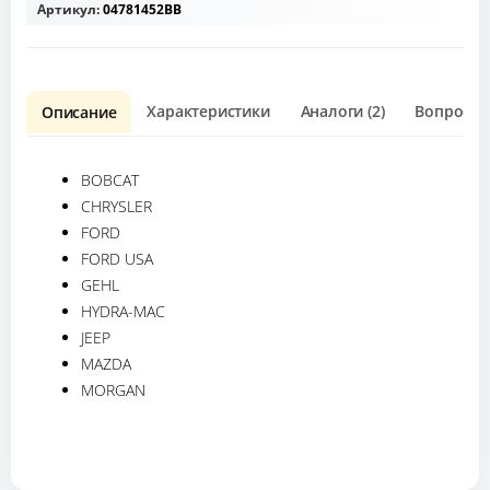
Артикул:
04781452BB
Характеристики
Аналоги (2)
Вопрос о 
Описание
BOBCAT
CHRYSLER
FORD
FORD USA
GEHL
HYDRA-MAC
JEEP
MAZDA
MORGAN