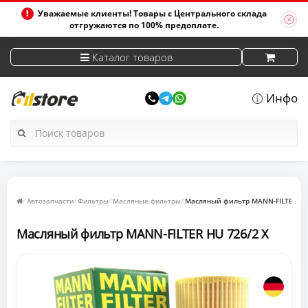
Уважаемые клиенты! Товары с Центрального склада
отгружаются по 100% предоплате.
Каталог товаров
Инфо
Автозапчасти
Фильтры
Масляные фильтры
Масляный фильтр MANN-FILTER HU
Масляный фильтр MANN-FILTER HU 726/2 X