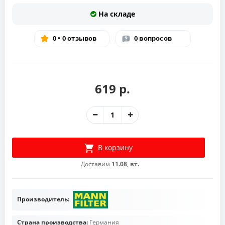
На складе
0 • 0 отзывов
0 вопросов
619 р.
В корзину
Доставим
11.08, вт.
Производитель:
Страна производства:
Германия