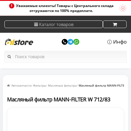
Уважаемые клиенты! Товары с Центрального склада
отгружаются по 100% предоплате.
Каталог товаров
Инфо
Автозапчасти
Фильтры
Масляные фильтры
Масляный фильтр MANN-FILTER W 
Масляный фильтр MANN-FILTER W 712/83