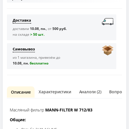
Доставка
доставим
10.08, пн.
, от
500 руб.
на складе
> 50 шт.
Самовывоз
из 1 магазина, привезём до
10.08, пн.
бесплaтно
Характеристики
Аналоги (2)
Вопрос о 
Описание
Масляный фильтр
MANN-FILTER W 712/83
Общие: