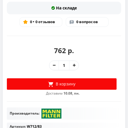
На складе
0 • 0 отзывов
0 вопросов
762 р.
В корзину
Доставим
10.08, пн.
Производитель:
Артикул:
W712/83