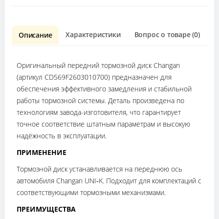
Характеристики
Вопрос о товаре (0)
О
Описание
Оригинальный передний тормозной диск Changan
(артикул CD569F2603010700) предназначен для
обеспечения эффективного замедления и стабильной
работы тормозной системы. Деталь произведена по
технологиям завода-изготовителя, что гарантирует
точное соответствие штатным параметрам и высокую
надёжность в эксплуатации.
ПРИМЕНЕНИЕ
Тормозной диск устанавливается на переднюю ось
автомобиля Changan UNI‑K. Подходит для комплектаций с
соответствующими тормозными механизмами.
ПРЕИМУЩЕСТВА