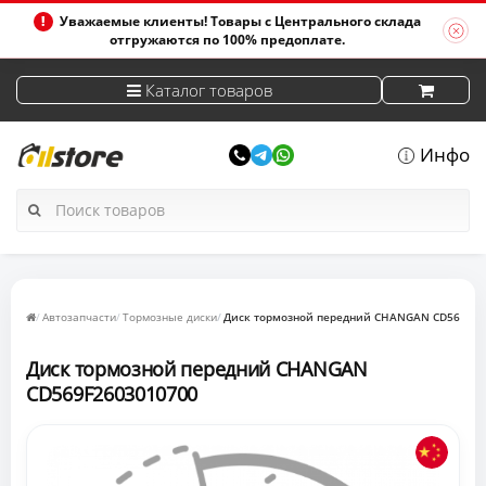
Уважаемые клиенты! Товары с Центрального склада
отгружаются по 100% предоплате.
Каталог товаров
Инфо
Автозапчасти
Тормозные диски
Диск тормозной передний CHANGAN CD569F26
Диск тормозной передний CHANGAN
CD569F2603010700