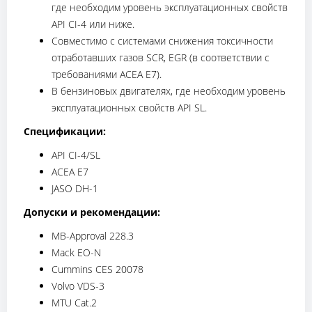
где необходим уровень эксплуатационных свойств
API CI-4 или ниже.
Совместимо с системами снижения токсичности
отработавших газов SCR, EGR (в соответствии с
требованиями ACEA E7).
В бензиновых двигателях, где необходим уровень
эксплуатационных свойств API SL.
Спецификации:
API CI-4/SL
ACEA E7
JASO DH-1
Допуски и рекомендации:
MB-Approval 228.3
Mack EO-N
Cummins CES 20078
Volvo VDS-3
MTU Cat.2