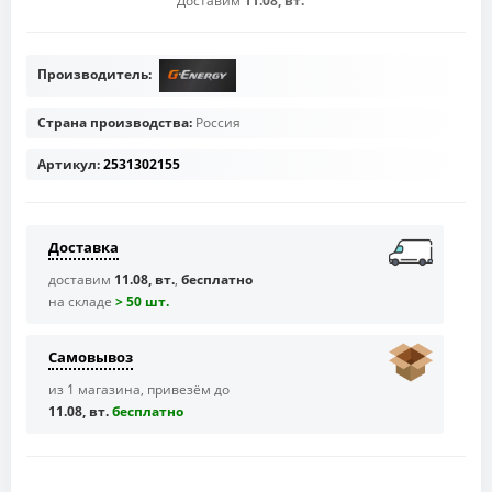
Доставим
11.08, вт.
Производитель:
Страна производства:
Россия
Артикул:
2531302155
Доставка
доставим
11.08, вт.
,
бесплатно
на складе
> 50 шт.
Самовывоз
из 1 магазина, привезём до
11.08, вт.
бесплaтно