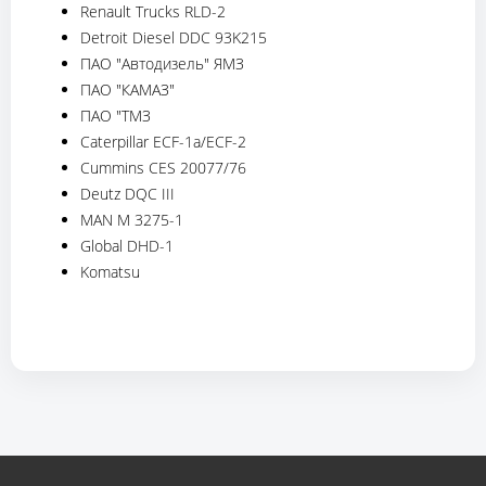
Renault Trucks RLD-2
Detroit Diesel DDC 93K215
ПАО "Автодизель" ЯМЗ
ПАО "КАМАЗ"
ПАО "ТМЗ
Caterpillar ECF-1a/ECF-2
Cummins CES 20077/76
Deutz DQC III
MAN M 3275-1
Global DHD-1
Komatsu