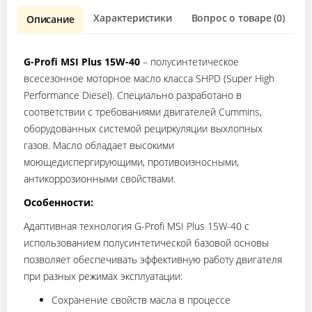
Характеристики
Вопрос о товаре (0)
О
Описание
G-Profi MSI Plus 15W-40
– полусинтетическое
всесезонное моторное масло класса SHPD (Super High
Performance Diesel). Специально разработано в
соответствии с требованиями двигателей Cummins,
оборудованных системой рециркуляции выхлопных
газов. Масло обладает высокими
моющедиспергирующими, противоизносными,
антикоррозионными свойствами.
Особенности:
Адаптивная технология G-Profi MSI Plus 15W-40 с
использованием полусинтетической базовой основы
позволяет обеспечивать эффективную работу двигателя
при разных режимах эксплуатации:
Сохранение свойств масла в процессе