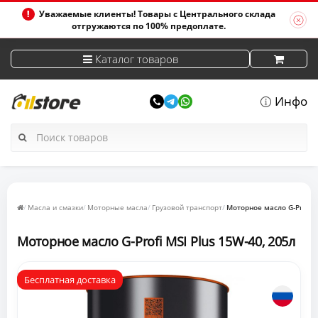
Уважаемые клиенты! Товары с Центрального склада
отгружаются по 100% предоплате.
Каталог товаров
Инфо
Масла и смазки
Моторные масла
Грузовой транспорт
Моторное масло G-Profi M
Моторное масло G-Profi MSI Plus 15W-40, 205л
Бесплатная доставка