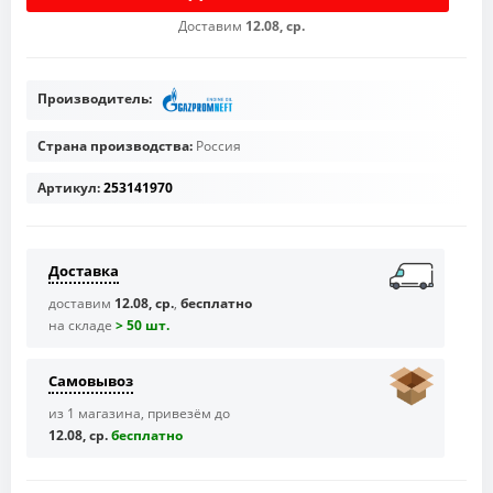
Доставим
12.08, ср.
Производитель:
Страна производства:
Россия
Артикул:
253141970
Доставка
доставим
12.08, ср.
,
бесплатно
на складе
> 50 шт.
Самовывоз
из 1 магазина, привезём до
12.08, ср.
бесплaтно