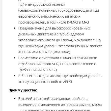
т.д.) и внедорожной техники
(сельскохозяйственная, горнодобывающая и т.д.)
европейских, американских, азиатских
производителей, в том числе КАМАЗ и МАЗ
Предназначено для высокофорсированных
дизельных двигателей с турбонаддувом
экологического класса до Евро-4, 5 включительно,
где необходим уровень эксплуатационных свойств
API CI-4 или ACEA E7 (или ниже)
Совместимо с системами снижения токсичности
отработавших газов SCR, EGR (в соответствии с
требованиями ACEA E7)
В бензиновых двигателях, где необходим уровень
эксплуатационных свойств API SL
Преимущества:
Высокий запас нейтрализующих свойств →
возможность увеличения интервала замены масла
→ снижение затрат на смазочный материал