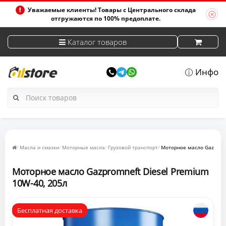
Уважаемые клиенты! Товары с Центрального склада
отгружаются по 100% предоплате.
Каталог товаров
Инфо
Масла и смазки
Моторные масла
Грузовой транспорт
Моторное масло Gazpromn
Моторное масло Gazpromneft Diesel Premium
10W-40, 205л
Бесплатная доставка