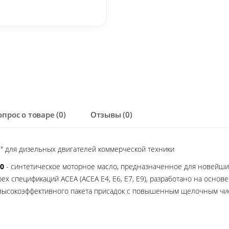
опрос о товаре (0)
Отзывы (0)
" для дизельных двигателей коммерческой техники
40
- синтетическое моторное масло, предназначенное для новейши
ех спецификаций ACEA (ACEA E4, E6, E7, E9), разработано на осно
высокоэффективного пакета присадок с повышенным щелочным чис