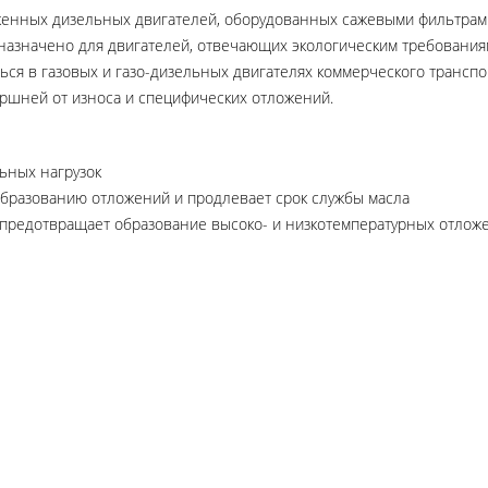
енных дизельных двигателей, оборудованных сажевыми фильтрами
дназначено для двигателей, отвечающих экологическим требования
ься в газовых и газо-дизельных двигателях коммерческого трансп
ршней от износа и специфических отложений.
ьных нагрузок
бразованию отложений и продлевает срок службы масла
ы предотвращает образование высоко- и низкотемпературных отлож