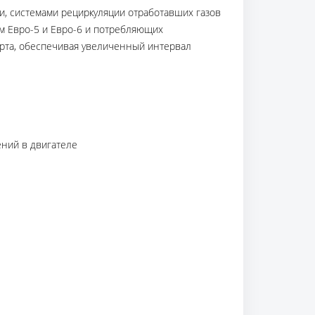
, системами рециркуляции отработавших газов
м Евро-5 и Евро-6 и потребляющих
орта, обеспечивая увеличенный интервал
ений в двигателе