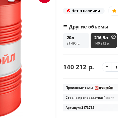
Нет в наличии
Другие объемы
20л
216,5л
21 495 р.
140 212 р.
140 212 р.
Производитель:
Страна производства:
Россия
Артикул:
3173732