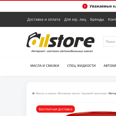
Уважаемые кл
Доставка и оплата
Для юр. лиц
Бренды
Кон
МАСЛА И СМАЗКИ
СПЕЦ. ЖИДКОСТИ
АВТОХ
Масла и смазки
Моторные масла
Грузовой транспорт
Мотор
Бесплатная доставка