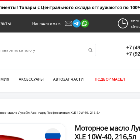
иенты! Товары с Центрального склада отгружаются по 100%
пн-п
такты
Напишите нам:
сб-в
+7 (4
+7 (9
ИМИЯ
АКСЕССУАРЫ
АВТОЗАПЧАСТИ
ПОДБОР МАСЕЛ
ное масло Лукойл Авангард Профессионал XLE 10W-40, 216,5л
Моторное масло Лу
XLE 10W-40, 216,5л