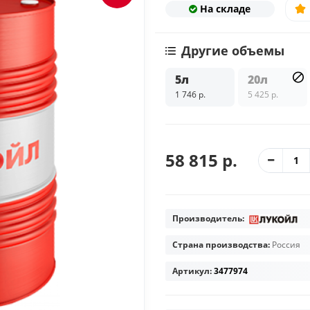
На складе
Другие объемы
5л
20л
1 746 р.
5 425 р.
58 815 р.
Производитель:
Страна производства:
Россия
Артикул:
3477974