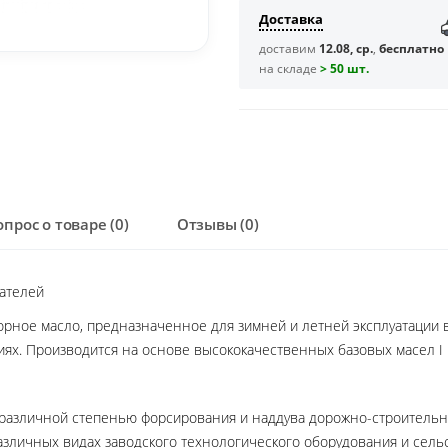
Доставка
доставим
12.08, ср.
,
бесплатно
на складе
> 50 шт.
опрос о товаре (0)
Отзывы (0)
ателей
рное масло, предназначенное для зимней и летней эксплуатации
иях. Производится на основе высококачественных базовых масел I 
 различной степенью форсирования и наддува дорожно-строительн
 различных видах заводского технологического оборудования и сель