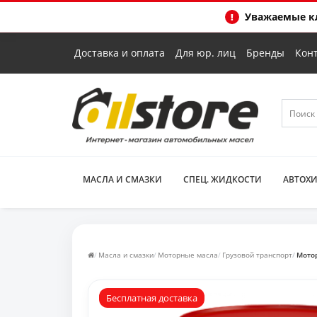
Уважаемые кл
Доставка и оплата
Для юр. лиц
Бренды
Кон
МАСЛА И СМАЗКИ
СПЕЦ. ЖИДКОСТИ
АВТОХ
Масла и смазки
Моторные масла
Грузовой транспорт
Мотор
Бесплатная доставка