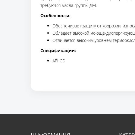
требуются масла группы ДМ.
Особенности:
Обеспечивает защиту от коррозии, износ
Обладает высокой моюще-диспергирующе
Отличается высоким уровнем термоокисл
Спецификации:
API CD