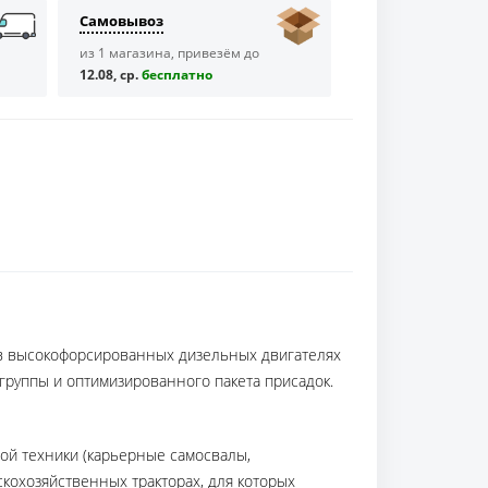
Самовывоз
из 1 магазина, привезём до
12.08, ср.
бесплaтно
 в высокофорсированных дизельных двигателях
группы и оптимизированного пакета присадок.
ой техники (карьерные самосвалы,
скохозяйственных тракторах, для которых