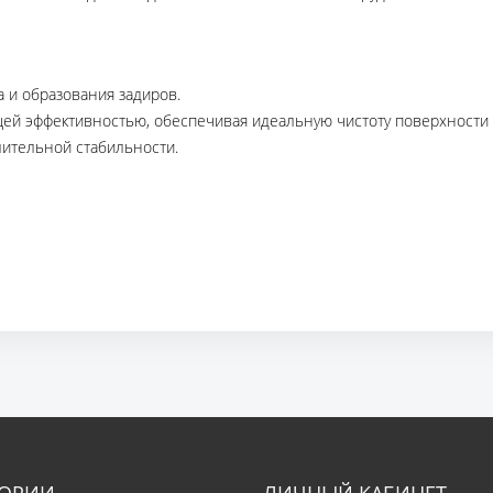
а и образования задиров.
й эффективностью, обеспечивая идеальную чистоту поверхности 
ительной стабильности.