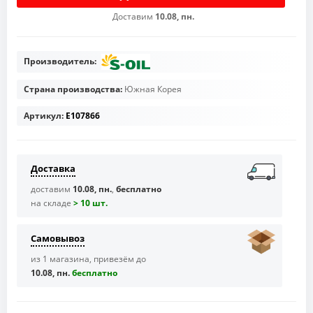
Доставим
10.08, пн.
Производитель:
Страна производства:
Южная Корея
Артикул:
E107866
Доставка
доставим
10.08, пн.
,
бесплатно
на складе
> 10 шт.
Самовывоз
из 1 магазина, привезём до
10.08, пн.
бесплaтно