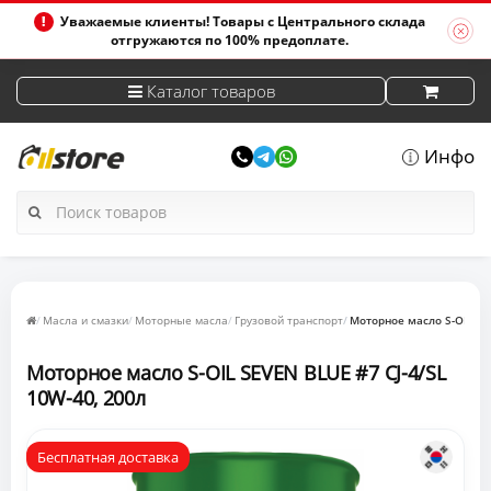
Уважаемые клиенты! Товары с Центрального склада
отгружаются по 100% предоплате.
Каталог товаров
Инфо
Масла и смазки
Моторные масла
Грузовой транспорт
Моторное масло S-OIL SEV
Моторное масло S-OIL SEVEN BLUE #7 CJ-4/SL
10W-40, 200л
Бесплатная доставка