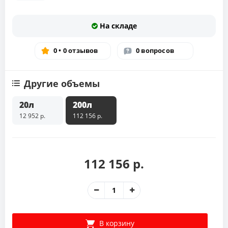
На складе
0 • 0 отзывов
0 вопросов
Другие объемы
20л
200л
12 952 р.
112 156 р.
112 156 р.
В корзину