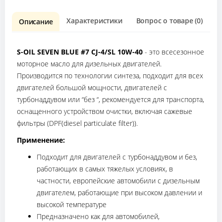
Характеристики
Вопрос о товаре (0)
О
Описание
S-OIL SEVEN BLUE #7 CJ-4/SL 10W-40
- это всесезонное
моторное масло для дизельных двигателей.
Производится по технологии синтеза, подходит для всех
двигателей большой мощности, двигателей с
турбонаддувом или “без “, рекомендуется для транспорта,
оснащенного устройством очистки, включая сажевые
фильтры (DPF(diesel particulate filter)).
Применение:
Подходит для двигателей с турбонаддувом и без,
работающих в самых тяжелых условиях, в
частности, европейские автомобили с дизельным
двигателем, работающие при высоком давлении и
высокой температуре
Предназначено как для автомобилей,