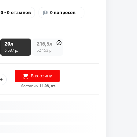
0 • 0 отзывов
0 вопросов
20л
216,5л
6 537 р.
52 153 р.
В корзину
Доставим
11.08, вт.