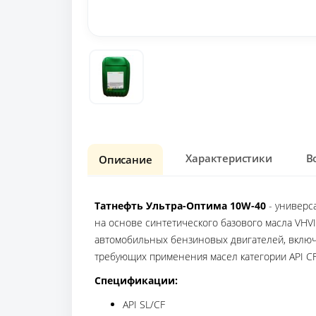
Характеристики
В
Описание
Татнефть Ультра-Оптима 10W-40
- универс
на основе синтетического базового масла VH
автомобильных бензиновых двигателей, включ
требующих применения масел категории API CF
Спецификации:
API SL/CF