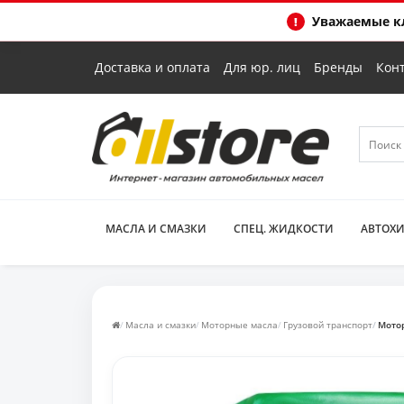
Уважаемые кл
Доставка и оплата
Для юр. лиц
Бренды
Кон
МАСЛА И СМАЗКИ
СПЕЦ. ЖИДКОСТИ
АВТОХ
Масла и смазки
Моторные масла
Грузовой транспорт
Мотор