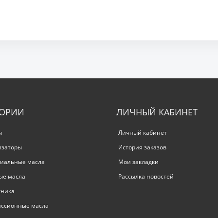
ГОРИИ
ЛИЧНЫЙ КАБИНЕТ
ы
Личный кабинет
изаторы
История заказов
иальные масла
Мои закладки
ые масла
Рассылка новостей
хника
иссионные масла