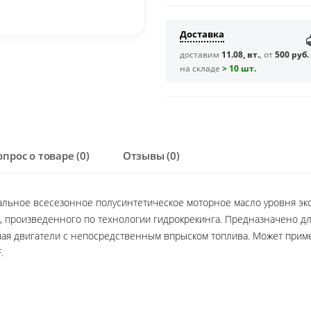
Доставка
доставим
11.08, вт.
, от
500 руб.
на складе
> 10 шт.
опрос о товаре (0)
Отзывы (0)
альное всесезонное полусинтетическое моторное масло уровня экс
VI, произведенного по технологии гидрокрекинга. Предназначено
ая двигатели с непосредственным впрыском топлива. Может приме
.