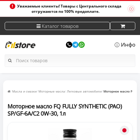
Уважаемые клиенты! Товары с Центрального склада
отгружаются по 100% предоплате.
Каталог товаров
Инфо
Масла и смазки
Моторные масла
Легковые автомобили
Моторное масло FQ FUL
Моторное масло FQ FULLY SYNTHETIC (PAO)
SP/GF-6A/C2 0W-30, 1л