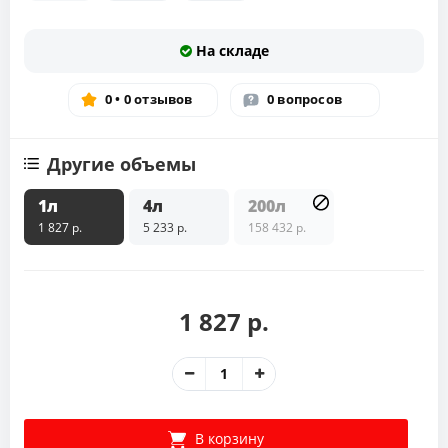
На складе
0 • 0 отзывов
0 вопросов
Другие объемы
1л
4л
200л
1 827 р.
5 233 р.
158 432 р.
1 827 р.
В корзину