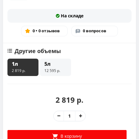
На складе
0 • 0 отзывов
0 вопросов
Другие объемы
1л
5л
2 819 р.
12 595 р.
2 819 р.
В корзину