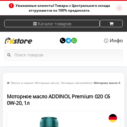
Уважаемые клиенты! Товары с Центрального склада
отгружаются по 100% предоплате.
Каталог товаров
Инфо
Масла и смазки
Моторные масла
Легковые автомобили
Моторное масло ADDIN
Моторное масло ADDINOL Premium 020 C6
0W-20, 1л