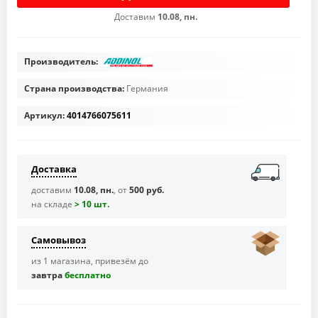
Доставим
10.08, пн.
Производитель:
Страна производства:
Германия
Артикул:
4014766075611
Доставка
доставим
10.08, пн.
, от
500 руб.
на складе
> 10 шт.
Самовывоз
из 1 магазина, привезём до
завтра
бесплaтно