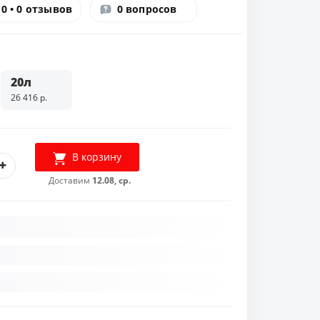
0 • 0 отзывов
0 вопросов
20л
26 416 р.
В корзину
Доставим
12.08, ср.