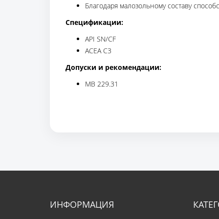
Благодаря малозольному составу способс
Спецификации:
API SN/CF
ACEA С3
Допуски и рекомендации:
MB 229.31
ИНФОРМАЦИЯ
КАТЕ