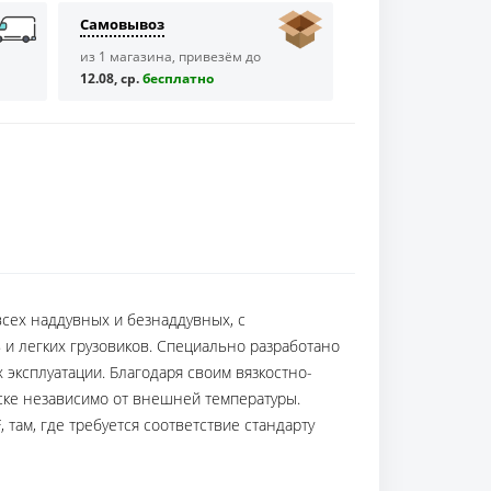
Самовывоз
из 1 магазина, привезём до
12.08, ср.
бесплaтно
сех наддувных и безнаддувных, с
 и легких грузовиков. Специально разработано
эксплуатации. Благодаря своим вязкостно-
уске независимо от внешней температуры.
ам, где требуется соответствие стандарту