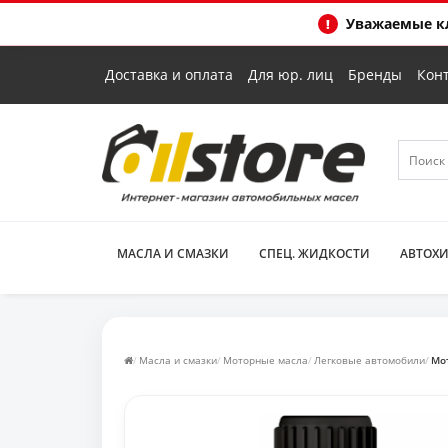
Уважаемые кл
Доставка и оплата
Для юр. лиц
Бренды
Кон
МАСЛА И СМАЗКИ
СПЕЦ. ЖИДКОСТИ
АВТОХ
Масла и смазки
Моторные масла
Легковые автомобили
Мот