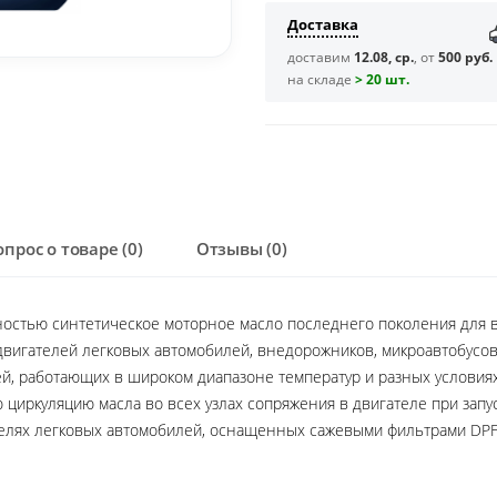
Доставка
доставим
12.08, ср.
, от
500 руб.
на складе
> 20 шт.
опрос о товаре (0)
Отзывы (0)
остью синтетическое моторное масло последнего поколения для в
двигателей легковых автомобилей, внедорожников, микроавтобусов
й, работающих в широком диапазоне температур и разных условиях 
 циркуляцию масла во всех узлах сопряжения в двигателе при зап
лях легковых автомобилей, оснащенных сажевыми фильтрами DPF, т