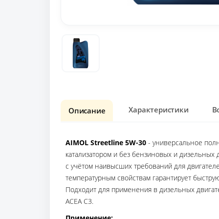
Характеристики
В
Описание
AIMOL Streetline 5W-30
- универсальное полн
катализатором и без бензиновых и дизельных 
с учётом наивысших требований для двигателе
температурным свойствам гарантирует быструю
Подходит для применения в дизельных двигате
ACEA C3.
Применение: