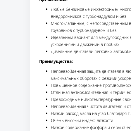
Любые бензиновые инжекторные/ многокл
внедорожников с турбонаддувом и без
Многоклапанные, с непосредственным вп
грузовиков с турбонаддувом и без
Идеальный вариант для междугородних в
ускорениями и движении в пробках
Дизельные двигатели легковых автомоб
Преимущества:
Непревзойденная защита двигателя в лю
максимальных оборотах с резкими ускор
Повышенное содержание противоизносны
Отличная антиокислительная и термическ
Превосходные низкотемпературные свойс
Непревзойденная чистота двигателя и 
Низкий расход масла на угар благодаря 
Очень высокий индекс вязкости
Низкое содержание фосфора и серы обес