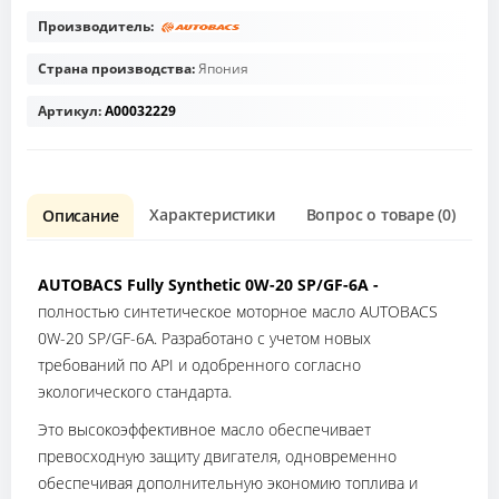
Производитель:
Страна производства:
Япония
Артикул:
A00032229
Характеристики
Вопрос о товаре (0)
О
Описание
AUTOBACS Fully Synthetic 0W-20 SP/GF-6A -
полностью синтетическое моторное масло AUTOBACS
0W-20 SP/GF-6A. Разработано с учетом новых
требований по API и одобренного согласно
экологического стандарта.
Это высокоэффективное масло обеспечивает
превосходную защиту двигателя, одновременно
обеспечивая дополнительную экономию топлива и