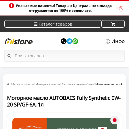
Уважаемые клиенты! Товары с Центрального склада
отгружаются по 100% предоплате.
Каталог товаров
Инфо
Масла и смазки
Моторные масла
Легковые автомобили
Моторное масло AUTOBA
Моторное масло AUTOBACS Fully Synthetic 0W-
20 SP/GF-6A, 1л