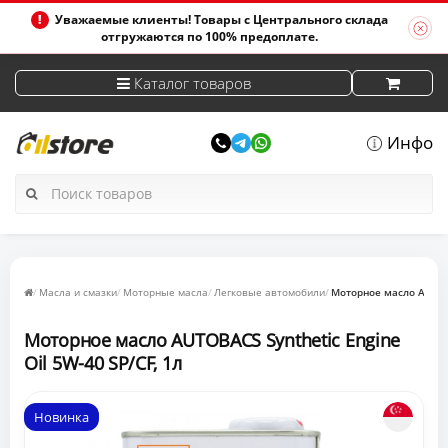
Уважаемые клиенты! Товары с Центрального склада
отгружаются по 100% предоплате.
Каталог товаров
Инфо
Масла и смазки
Моторные масла
Легковые автомобили
Моторное масло AUTOBA
Моторное масло AUTOBACS Synthetic Engine
Oil 5W-40 SP/CF, 1л
Новинка