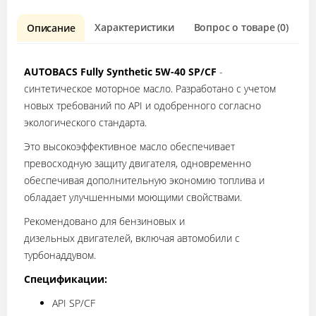
Характеристики
Вопрос о товаре (0)
О
Описание
AUTOBACS Fully Synthetic 5W-40 SP/CF
-
синтетическое моторное масло. Разработано с учетом
новых требований по API и одобренного согласно
экологического стандарта.
Это высокоэффективное масло обеспечивает
превосходную защиту двигателя, одновременно
обеспечивая дополнительную экономию топлива и
обладает улучшенными моющими свойствами.
Рекомендовано для бензиновых и
дизельных двигателей, включая автомобили с
турбонаддувом.
Спецификации:
API SP/CF