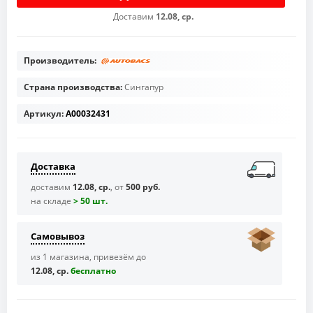
Доставим
12.08, ср.
Производитель:
Страна производства:
Сингапур
Артикул:
A00032431
Доставка
доставим
12.08, ср.
, от
500 руб.
на складе
> 50 шт.
Самовывоз
из 1 магазина, привезём до
12.08, ср.
бесплaтно