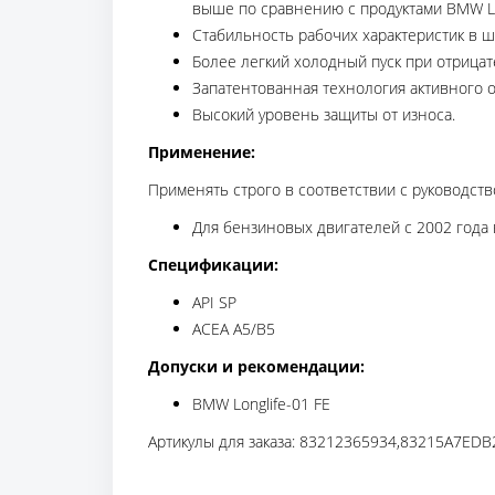
выше по сравнению с продуктами BMW Lo
Стабильность рабочих характеристик в ш
Более легкий холодный пуск при отрицат
Запатентованная технология активного 
Высокий уровень защиты от износа.
Применение:
Применять строго в соответствии с руководств
Для бензиновых двигателей с 2002 года в
Спецификации:
API SP
ACEA A5/B5
Допуски и рекомендации:
BMW Longlife-01 FE
Артикулы для заказа: 83212365934,83215A7EDB