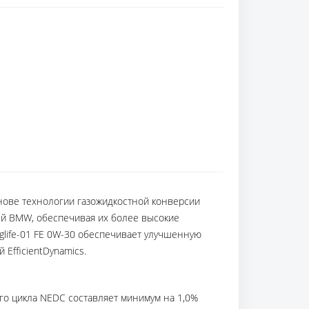
нове технологии газожидкостной конверсии
ей BMW, обеспечивая их более высокие
glife-01 FE 0W-30 обеспечивает улучшенную
EfficientDynamics.
го цикла NEDC составляет минимум на 1,0%