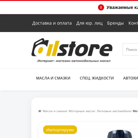
Уважаемые кл
Доставка и оплата
Для юр. лиц
Бренды
Кон
МАСЛА И СМАЗКИ
СПЕЦ. ЖИДКОСТИ
АВТОХ
Масла и смазки
Моторные масла
Легковые автомобили
Мот
Импортируем