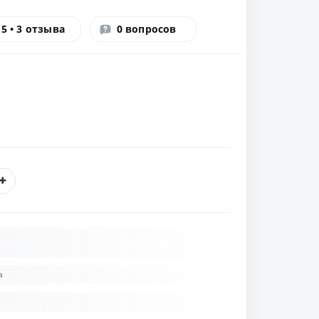
5 • 3 отзыва
0 вопросов
я