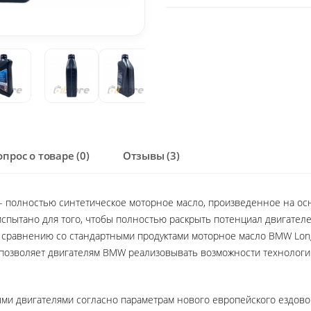
опрос о товаре (0)
Отзывы (3)
- полностью синтетическое моторное масло, произведенное на ос
испытано для того, чтобы полностью раскрыть потенциал двигател
о сравнению со стандартными продуктами моторное масло BMW Lon
позволяет двигателям BMW реализовывать возможности технологий 
ми двигателями согласно параметрам нового европейского ездово