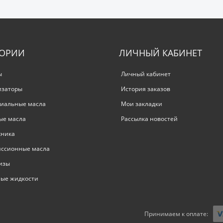
ГОРИИ
ЛИЧНЫЙ КАБИНЕТ
ы
Личный кабинет
изаторы
История заказов
иальные масла
Мои закладки
ые масла
Рассылка новостей
хника
иссионные масла
изы
ые жидкости
Принимаем к оплате: