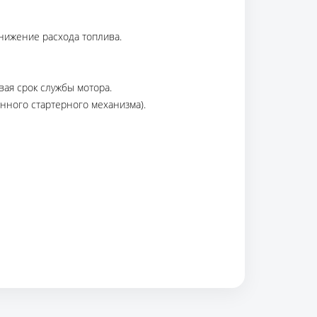
снижение расхода топлива.
ая срок службы мотора.
нного стартерного механизма).