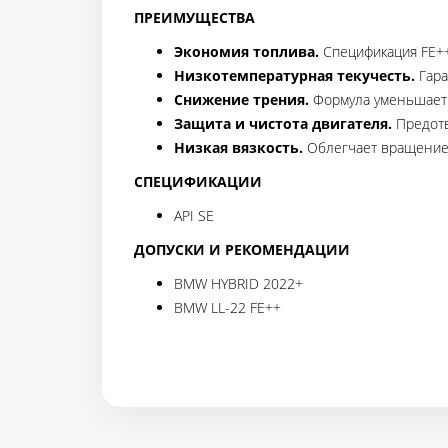
ПРЕИМУЩЕСТВА
Экономия топлива.
Спецификация FE++ 
Низкотемпературная текучесть.
Гара
Снижение трения.
Формула уменьшает 
Защита и чистота двигателя.
Предотв
Низкая вязкость.
Облегчает вращение 
СПЕЦИФИКАЦИИ
API SE
ДОПУСКИ И РЕКОМЕНДАЦИИ
BMW HYBRID 2022+
BMW LL-22 FE++