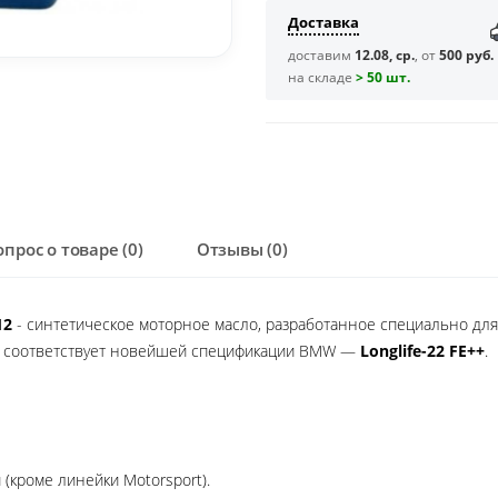
Доставка
доставим
12.08, ср.
, от
500 руб.
на складе
> 50 шт.
опрос о товаре (0)
Отзывы (0)
12
- синтетическое моторное масло, разработанное специально д
 и соответствует новейшей спецификации BMW —
Longlife-22 FE++
.
(кроме линейки Motorsport).