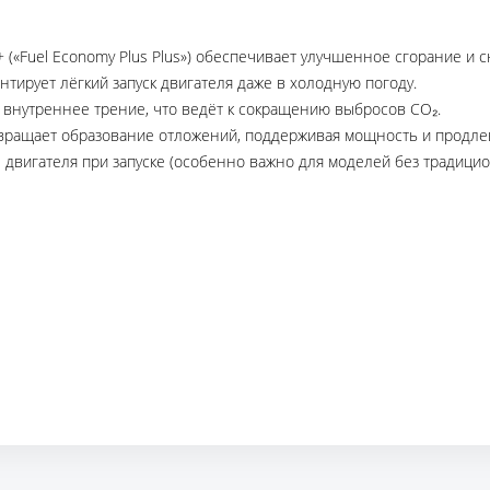
(«Fuel Economy Plus Plus») обеспечивает улучшенное сгорание и 
нтирует лёгкий запуск двигателя даже в холодную погоду.
внутреннее трение, что ведёт к сокращению выбросов CO₂.
ращает образование отложений, поддерживая мощность и продлев
двигателя при запуске (особенно важно для моделей без традицио