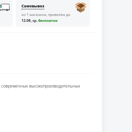
Самовывоз
из 1 магазина, привезём до
12.08, ср.
бесплaтно
ля современных высокопроизводительных