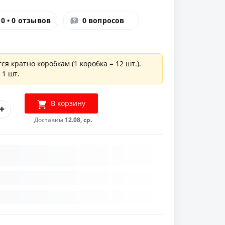
0 • 0 отзывов
0 вопросов
ся кратно коробкам (1 коробка = 12 шт.).
 1 шт.
В корзину
Доставим
12.08, ср.