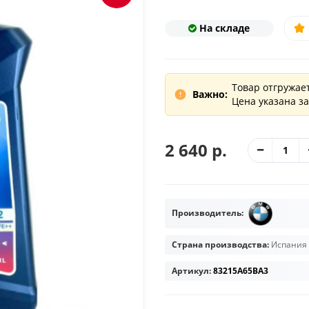
На складе
Товар отгружает
Важно:
Цена указана за
2 640 р.
Производитель:
Страна производства:
Испания
Артикул:
83215A65BA3