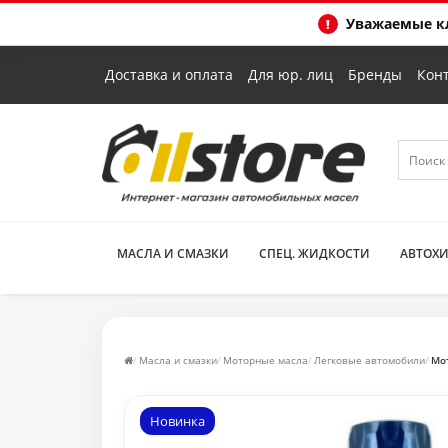
Уважаемые кл
Доставка и оплата
Для юр. лиц
Бренды
Кон
МАСЛА И СМАЗКИ
СПЕЦ. ЖИДКОСТИ
АВТОХ
Масла и смазки
Моторные масла
Легковые автомобили
Мот
Новинка