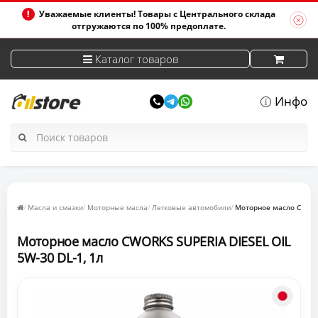
Уважаемые клиенты! Товары с Центрального склада
отгружаются по 100% предоплате.
Каталог товаров
Инфо
Масла и смазки
Моторные масла
Легковые автомобили
Моторное масло CWORKS
Моторное масло CWORKS SUPERIA DIESEL OIL
5W-30 DL-1, 1л