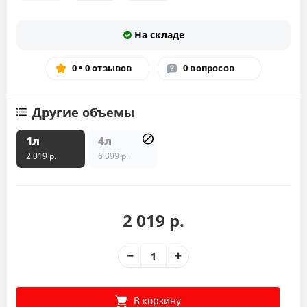
На складе
0 • 0 отзывов
0 вопросов
Другие объемы
1л
4л
2 019 р.
6 399 р.
2 019 р.
В корзину