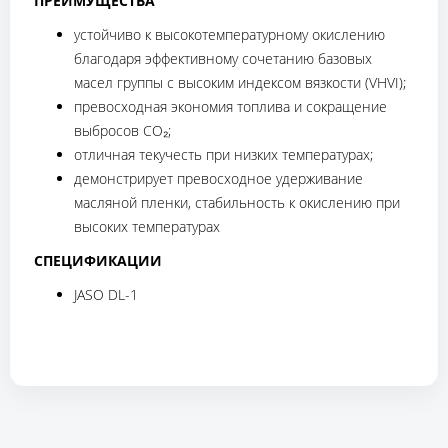
ПРЕИМУЩЕСТВА
устойчиво к высокотемпературному окислению
благодаря эффективному сочетанию базовых
масел группы с высоким индексом вязкости (VHVI);
превосходная экономия топлива и сокращение
выбросов СО₂;
отличная текучесть при низких температурах;
демонстрирует превосходное удерживание
масляной пленки, стабильность к окислению при
высоких температурах
СПЕЦИФИКАЦИИ
JASO DL-1