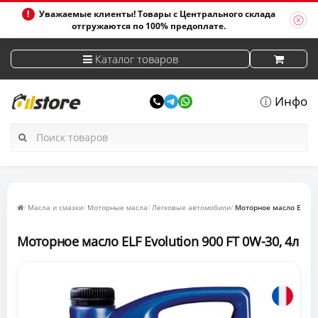
Уважаемые клиенты! Товары с Центрального склада
отгружаются по 100% предоплате.
Каталог товаров
Инфо
Масла и смазки
Моторные масла
Легковые автомобили
Моторное масло ELF Evo
Моторное масло ELF Evolution 900 FT 0W-30, 4л