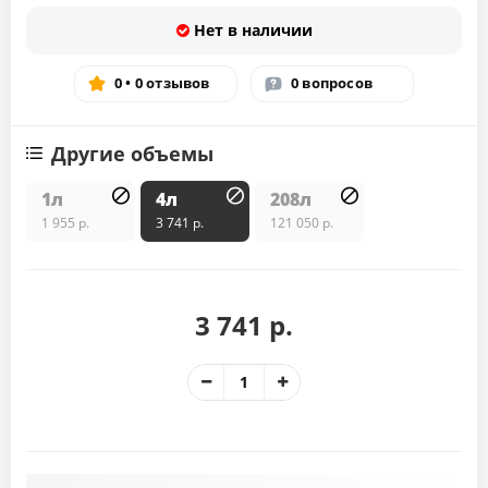
Нет в наличии
0 • 0 отзывов
0 вопросов
Другие объемы
1л
4л
208л
1 955 р.
3 741 р.
121 050 р.
3 741 р.