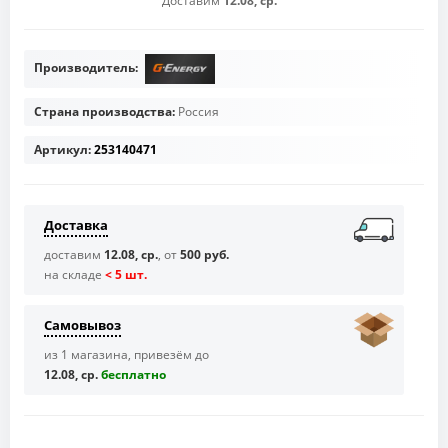
Доставим
12.08, ср.
Производитель:
Страна производства:
Россия
Артикул:
253140471
Доставка
доставим
12.08, ср.
, от
500 руб.
на складе
< 5 шт.
Самовывоз
из 1 магазина, привезём до
12.08, ср.
бесплaтно