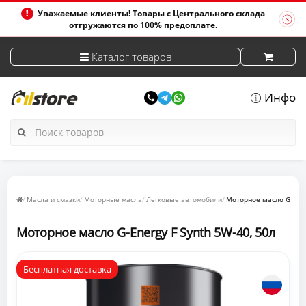
Уважаемые клиенты! Товары с Центрального склада
отгружаются по 100% предоплате.
Каталог товаров
Инфо
Масла и смазки
Моторные масла
Легковые автомобили
Моторное масло G-Ener
Моторное масло G-Energy F Synth 5W-40, 50л
Бесплатная доставка