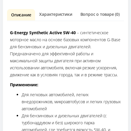
Характеристики
Вопрос о товаре (0)
О
Описание
G-Energy Synthetic Active 5W-40
– синтетическое
моторное масло на основе базовых компонентов G-Base
для бензиновых и дизельных двигателей.
Предназначено для эффективной работы и
максимальной защиты двигателя при активном
использовании автомобиля, включая резкие ускорения,
движение как в условиях города, так и в режиме трассы.
Применение:
Для легковых автомобилей, легких
внедорожников, микроавтобусов и легких грузовых
автомобилей
Для бензиновых и дизельных двигателей (с
турбонаддувом и без) широкого парка
автомобилей, где требуется вязкость 5W-40, и