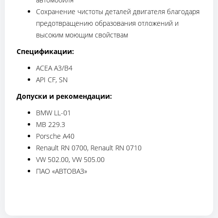
Сохранение чистоты деталей двигателя благодаря
предотвращению образования отложений и
высоким моющим свойствам
Спецификации:
ACEA A3/B4
API CF, SN
Допуски и рекомендации:
BMW LL-01
MB 229.3
Porsche A40
Renault RN 0700, Renault RN 0710
VW 502.00, VW 505.00
ПАО «АВТОВАЗ»