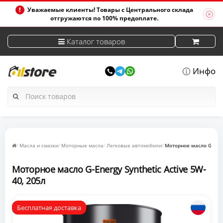
Уважаемые клиенты! Товары с Центрального склада
отгружаются по 100% предоплате.
Каталог товаров
Инфо
Масла и смазки
Моторные масла
Легковые автомобили
Моторное масло G-Energ
Моторное масло G-Energy Synthetic Active 5W-
40, 205л
Бесплатная доставка