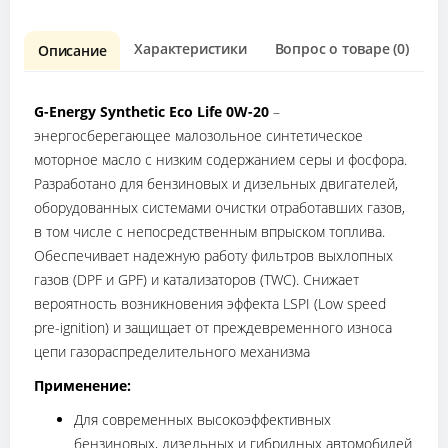
Характеристики
Вопрос о товаре (0)
О
Описание
G-Energy Synthetic Eco Life 0W-20
–
энергосберегающее малозольное синтетическое
моторное масло с низким содержанием серы и фосфора.
Разработано для бензиновых и дизельных двигателей,
оборудованных системами очистки отработавших газов,
в том числе с непосредственным впрыском топлива.
Обеспечивает надежную работу фильтров выхлопных
газов (DPF и GPF) и катализаторов (TWC). Снижает
вероятность возникновения эффекта LSPI (Low speed
pre-ignition) и защищает от преждевременного износа
цепи газораспределительного механизма
Применение:
Для современных высокоэффективных
бензиновых, дизельных и гибридных автомобилей