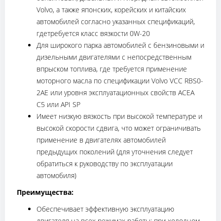
Volvo, а также японских, корейских и китайских
автомобилей согласно указанных спецификаций,
гдетребуется класс вязкости 0W-20
Для широкого парка автомобилей с бензиновыми и
дизельными двигателями с непосредственным
впрыском топлива, где требуется применение
моторного масла по спецификации Volvo VCC RBS0-
2AE или уровня эксплуатационных свойств ACEA
С5 или API SP
Имеет низкую вязкость при высокой температуре и
высокой скорости сдвига, что может ограничивать
применение в двигателях автомобилей
предыдущих поколений (для уточнения следует
обратиться к руководству по эксплуатации
автомобиля)
Преимущества:
Обеспечивает эффективную эксплуатацию
двигателя на всех режимах работы: при холодном