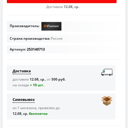
Доставим
12.08, ср.
Производитель:
Страна производства:
Россия
Артикул:
253140713
Доставка
доставим
12.08, ср.
, от
500 руб.
на складе
> 10 шт.
Самовывоз
из 1 магазина, привезём до
12.08, ср.
бесплaтно