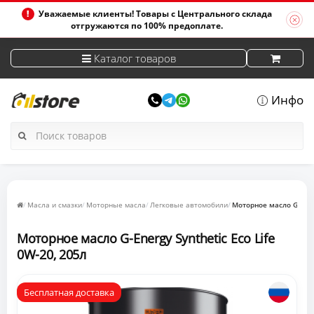
Уважаемые клиенты! Товары с Центрального склада
отгружаются по 100% предоплате.
Каталог товаров
Инфо
Масла и смазки
Моторные масла
Легковые автомобили
Моторное масло G-Energ
Моторное масло G-Energy Synthetic Eco Life
0W-20, 205л
Бесплатная доставка