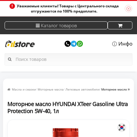
Уважаемые клиенты! Товары с Центрального склада
отгружаются по 100% предоплате.
Каталог товаров
Инфо
Масла и смазки
Моторные масла
Легковые автомобили
Моторное масло HYUNDAI
Моторное масло HYUNDAI XTeer Gasoline Ultra
Protection 5W-40, 1л