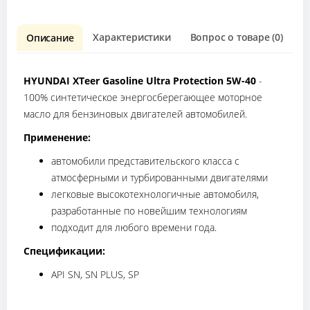
Характеристики
Вопрос о товаре (0)
О
Описание
HYUNDAI XTeer Gasoline Ultra Protection 5W-40
-
100% синтетическое энергосберегающее моторное
масло для бензиновых двигателей автомобилей.
Применение:
автомобили представительского класса с
атмосферными и турбированными двигателями
легковые высокотехнологичные автомобиля,
разработанные по новейшим технологиям
подходит для любого времени года.
Спецификации:
API SN, SN PLUS, SP