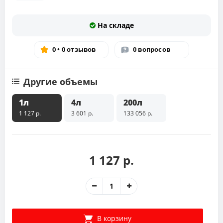
На складе
0 • 0 отзывов
0 вопросов
Другие объемы
1л
4л
200л
1 127 р.
3 601 р.
133 056 р.
1 127 р.
В корзину