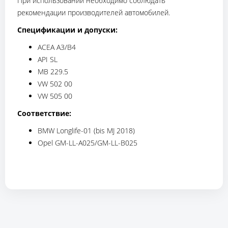
При использовании необходимо соблюдать
рекомендации производителей автомобилей.
Спецификации и допуски:
ACEA A3/B4
API SL
MB 229.5
VW 502 00
VW 505 00
Соответствие:
BMW Longlife-01 (bis MJ 2018)
Opel GM-LL-A025/GM-LL-B025