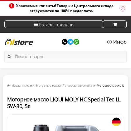
Уважаемые клиенты! Товары с Центрального склада
отгружаются по 100% предоплате.
Каталог товаров
Инфо
Масла и смазки
Моторные масла
Легковые автомобили
Моторное масло LIQUI 
Моторное масло LIQUI MOLY НС Special Tec LL
5W-30, 5л