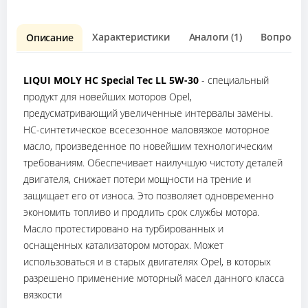
Характеристики
Аналоги (1)
Вопрос о 
Описание
LIQUI MOLY НС Special Tec LL 5W-30
- специальный
продукт для новейших моторов Opel,
предусматривающий увеличенные интервалы замены.
HC-синтетическое всесезонное маловязкое моторное
масло, произведенное по новейшим технологическим
требованиям. Обеспечивает наилучшую чистоту деталей
двигателя, снижает потери мощности на трение и
защищает его от износа. Это позволяет одновременно
экономить топливо и продлить срок службы мотора.
Масло протестировано на турбированных и
оснащенных катализатором моторах. Может
использоваться и в старых двигателях Opel, в которых
разрешено применение моторный масел данного класса
вязкости