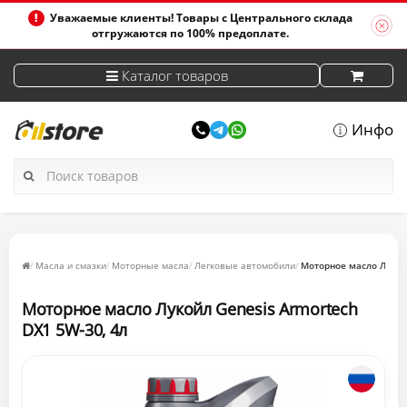
Уважаемые клиенты! Товары с Центрального склада
отгружаются по 100% предоплате.
Каталог товаров
Инфо
Масла и смазки
Моторные масла
Легковые автомобили
Моторное масло Лукойл
Моторное масло Лукойл Genesis Armortech
DX1 5W-30, 4л