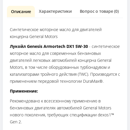
Характеристики
Вопрос о товаре (0)
О
Описание
Синтетическое моторное масло для двигателей
концерна General Motors
Лукойл Genesis Armortech DX1 5W-30
- синтетическое
моторное масло для современных бензиновых
двигателей легковых автомобилей концерна General
Motors, в том числе оборудованных турбонадувом и
катализаторами тройного действия (TWC). Производится с
применением передовой технологии DuraMax®.
Применение:
Рекомендовано к всесезонному применению в
бензиновых двигателях автомобилей General Motors
нового поколения, требующих спецификации dexos1™
Gen 2.