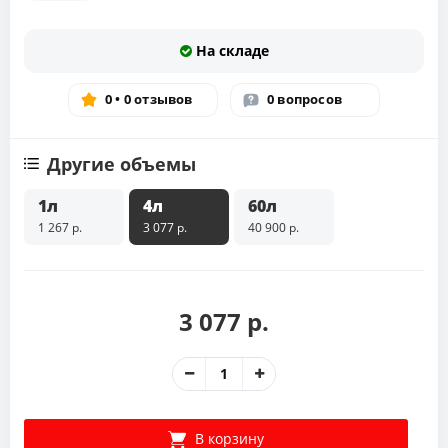
На складе
0 • 0 отзывов
0 вопросов
Другие объемы
1л
4л
60л
1 267 р.
3 077 р.
40 900 р.
3 077 р.
В корзину