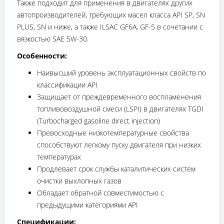
Также подходит для применения в двигателях других
автопроизводителей, требующих масел класса API SP, SN
PLUS, SN и ниже, а также ILSAC GF6A, GF-5 в сочетании с
вязкостью SAE 5W-30.
Особенности:
Наивысший уровень эксплуатационных свойств по
классификации API
Защищает от преждевременного воспламенения
топливовоздушной смеси (LSPI) в двигателях TGDI
(Turbocharged gasoline direct injection)
Превосходные низкотемпературные свойства
способствуют легкому пуску двигателя при низких
температурах
Продлевает срок службы каталитических систем
очистки выхлопных газов
Обладает обратной совместимостью с
предыдущими категориями API
Спецификации: