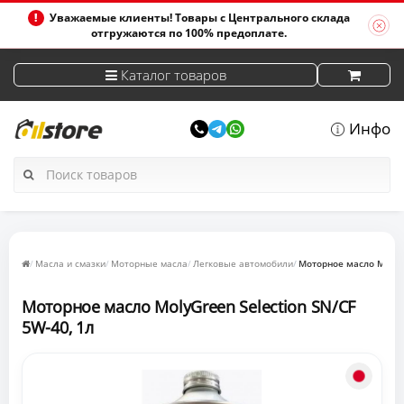
Уважаемые клиенты! Товары с Центрального склада
отгружаются по 100% предоплате.
Каталог товаров
Инфо
Масла и смазки
Моторные масла
Легковые автомобили
Моторное масло MolyGreen
Моторное масло MolyGreen Selection​​​​​​​ SN/CF
5W-40, 1л