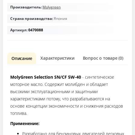
Производитель:
Molygreen
Страна производства:
Япония
Артикул:
0470088
Характеристики
Вопрос о товаре (0)
О
Описание
MolyGreen Selection SN/CF 5W-40
- синтетическое
моторное масло. Содержит молибден и обладает
высокими эксплуатационными и защитными
характеристиками потому, что разрабатываются на
основе концепции экономичности и снижения расходов
топлива.
Применение:
Разработано для бензиновых двигателей легковых