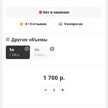
Нет в наличии
0 • 0 отзывов
0 вопросов
Другие объемы
1л
4л
1 700 р.
5 348 р.
1 700 р.