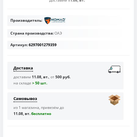
Доставим
11.08, вт.
Производитель:
Страна производства:
ОАЭ
Артикул:
6297001279359
Доставка
доставим
11.08, вт.
, от
500 руб.
на складе
> 50 шт.
Самовывоз
из 1 магазина, привезём до
11.08, вт.
бесплaтно