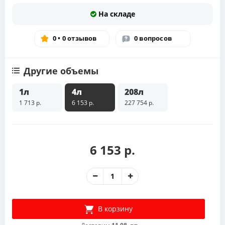
На складе
0 • 0 отзывов
0 вопросов
Другие объемы
1л
4л
208л
1 713 р.
6 153 р.
227 754 р.
6 153 р.
В корзину