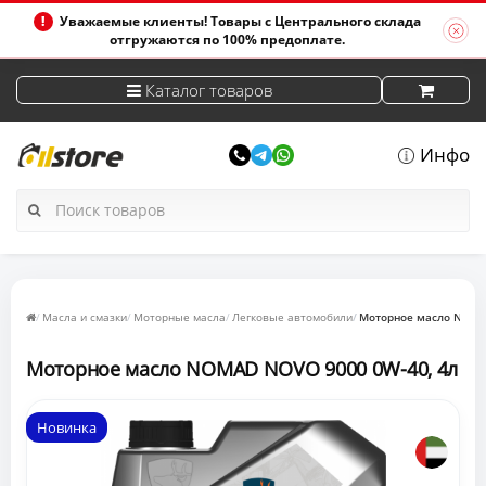
Уважаемые клиенты! Товары с Центрального склада
отгружаются по 100% предоплате.
Каталог товаров
Инфо
Масла и смазки
Моторные масла
Легковые автомобили
Моторное масло NOMA
Моторное масло NOMAD NOVO 9000 0W-40, 4л
Новинка