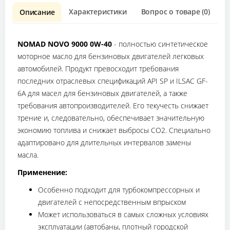
Характеристики
Вопрос о товаре (0)
О
Описание
NOMAD NOVO 9000 0W-40
- полностью синтетическое
моторное масло для бензиновых двигателей легковых
автомобилей. Продукт превосходит требования
последних отраслевых спецификаций API SP и ILSAC GF-
6A для масел для бензиновых двигателей, а также
требования автопроизводителей. Его текучесть снижает
трение и, следовательно, обеспечивает значительную
экономию топлива и снижает выбросы CO2. Специально
адаптировано для длительных интервалов замены
масла.
Применение:
Особенно подходит для турбокомпрессорных и
двигателей с непосредственным впрыском
Может использоваться в самых сложных условиях
эксплуатации (автобаны, плотный городской