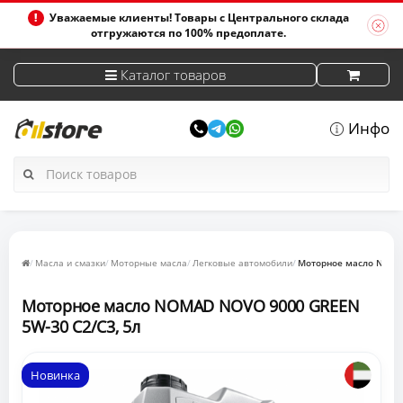
Уважаемые клиенты! Товары с Центрального склада
отгружаются по 100% предоплате.
Каталог товаров
Инфо
Масла и смазки
Моторные масла
Легковые автомобили
Моторное масло NOMAD
Моторное масло NOMAD NOVO 9000 GREEN
5W-30 C2/C3, 5л
Новинка