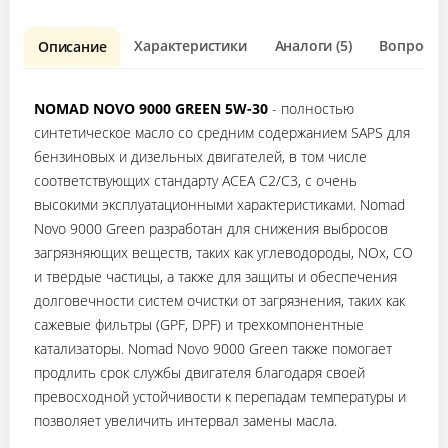
Характеристики
Аналоги (5)
Вопрос о 
Описание
NOMAD NOVO 9000 GREEN 5W-30
- полностью
синтетическое масло со средним содержанием SAPS для
бензиновых и дизельных двигателей, в том числе
соответствующих стандарту ACEA C2/C3, с очень
высокими эксплуатационными характеристиками. Nomad
Novo 9000 Green разработан для снижения выбросов
загрязняющих веществ, таких как углеводороды, NOx, CO
и твердые частицы, а также для защиты и обеспечения
долговечности систем очистки от загрязнения, таких как
сажевые фильтры (GPF, DPF) и трехкомпонентные
катализаторы. Nomad Novo 9000 Green также помогает
продлить срок службы двигателя благодаря своей
превосходной устойчивости к перепадам температуры и
позволяет увеличить интервал замены масла.