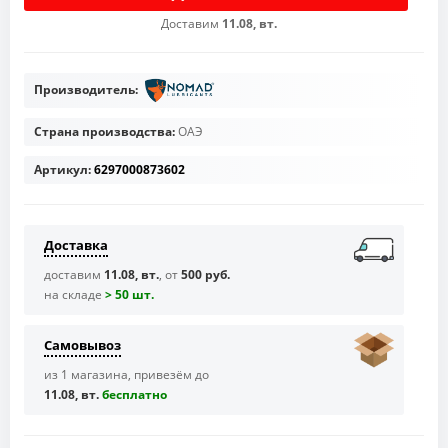
Доставим
11.08, вт.
Производитель:
Страна производства:
ОАЭ
Артикул:
6297000873602
Доставка
доставим
11.08, вт.
, от
500 руб.
на складе
> 50 шт.
Самовывоз
из 1 магазина, привезём до
11.08, вт.
бесплaтно