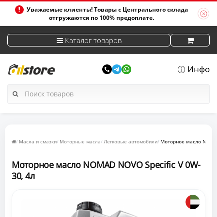
Уважаемые клиенты! Товары с Центрального склада
отгружаются по 100% предоплате.
Каталог товаров
Инфо
Масла и смазки
Моторные масла
Легковые автомобили
Моторное масло NOMAD
Моторное масло NOMAD NOVO Specific V 0W-
30, 4л