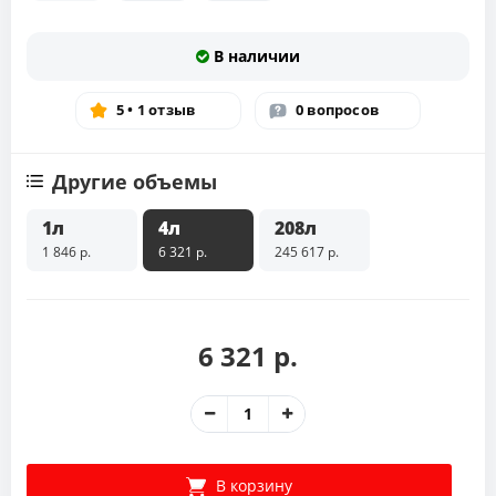
В наличии
5 • 1 отзыв
0 вопросов
Другие объемы
1л
4л
208л
1 846 р.
6 321 р.
245 617 р.
6 321 р.
В корзину