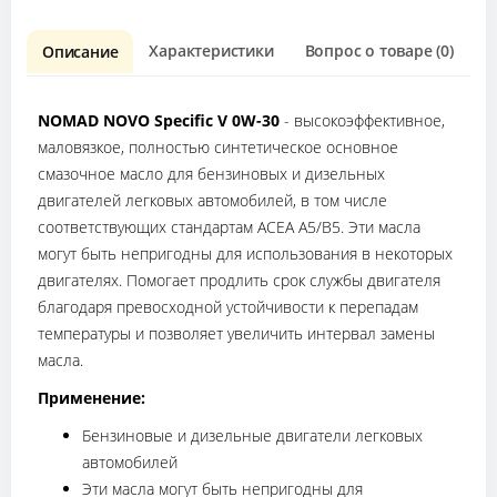
Характеристики
Вопрос о товаре (0)
О
Описание
NOMAD NOVO Specific V 0W-30
- высокоэффективное,
маловязкое, полностью синтетическое основное
смазочное масло для бензиновых и дизельных
двигателей легковых автомобилей, в том числе
соответствующих стандартам ACEA A5/B5. Эти масла
могут быть непригодны для использования в некоторых
двигателях. Помогает продлить срок службы двигателя
благодаря превосходной устойчивости к перепадам
температуры и позволяет увеличить интервал замены
масла.
Применение:
Бензиновые и дизельные двигатели легковых
автомобилей
Эти масла могут быть непригодны для