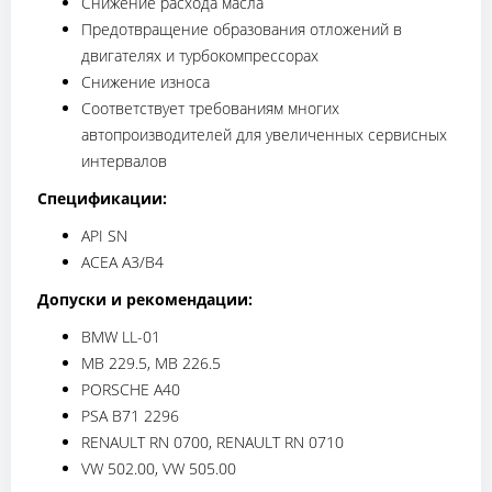
Снижение расхода масла
Предотвращение образования отложений в
двигателях и турбокомпрессорах
Снижение износа
Соответствует требованиям многих
автопроизводителей для увеличенных сервисных
интервалов
Спецификации:
API SN
ACEA А3/B4
Допуски и рекомендации:
BMW LL-01
MB 229.5, MB 226.5
PORSCHE А40
PSA B71 2296
RENAULT RN 0700, RENAULT RN 0710
VW 502.00, VW 505.00