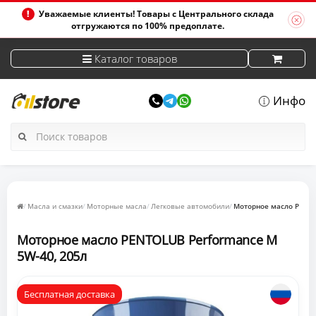
Уважаемые клиенты! Товары с Центрального склада
отгружаются по 100% предоплате.
Каталог товаров
Инфо
Масла и смазки
Моторные масла
Легковые автомобили
Моторное масло PENTO
Моторное масло PENTOLUB Performance M
5W-40, 205л
Бесплатная доставка