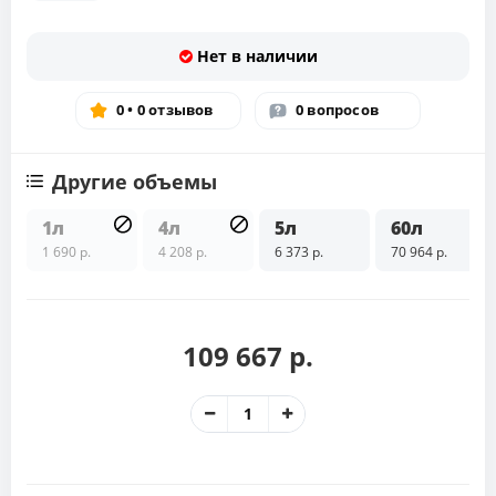
Нет в наличии
0 • 0 отзывов
0 вопросов
Другие объемы
1л
4л
5л
60л
1 690 р.
4 208 р.
6 373 р.
70 964 р.
109 667 р.