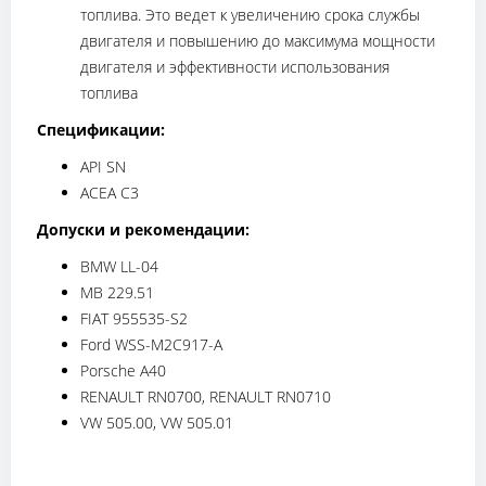
топлива. Это ведет к увеличению срока службы
двигателя и повышению до максимума мощности
двигателя и эффективности использования
топлива
Спецификации:
API SN
ACEA C3
Допуски и рекомендации:
BMW LL-04
MB 229.51
FIAT 955535-S2
Ford WSS-M2C917-A
Porsche A40
RENAULT RN0700, RENAULT RN0710
VW 505.00, VW 505.01