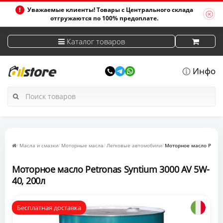
Уважаемые клиенты! Товары с Центрального склада
отгружаются по 100% предоплате.
Каталог товаров
Инфо
Масла и смазки
Моторные масла
Легковые автомобили
Моторное масло Petron
Моторное масло Petronas Syntium 3000 AV 5W-
40, 200л
Бесплатная доставка