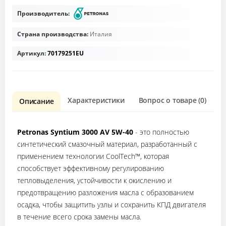
Производитель:
Страна производства:
Италия
Артикул:
70179251EU
Характеристики
Вопрос о товаре (0)
О
Описание
Petronas Syntium 3000 AV 5W-40
- это полностью
синтетический смазочный материал, разработанный с
применением технологии CoolTech™, которая
способствует эффективному регулированию
тепловыделения, устойчивости к окислению и
предотвращению разложения масла с образованием
осадка, чтобы защитить узлы и сохранить КПД двигателя
в течение всего срока замены масла.