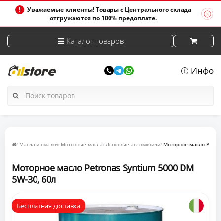
Уважаемые клиенты! Товары с Центрального склада
отгружаются по 100% предоплате.
Каталог товаров
Инфо
Масла и смазки
Моторные масла
Легковые автомобили
Моторное масло Petron
Моторное масло Petronas Syntium 5000 DM
5W-30, 60л
Бесплатная доставка