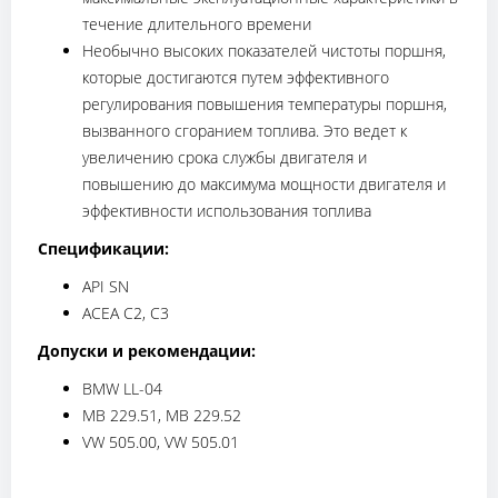
течение длительного времени
Необычно высоких показателей чистоты поршня,
которые достигаются путем эффективного
регулирования повышения температуры поршня,
вызванного сгоранием топлива. Это ведет к
увеличению срока службы двигателя и
повышению до максимума мощности двигателя и
эффективности использования топлива
Спецификации:
API SN
ACEA C2, C3
Допуски и рекомендации:
BMW LL-04
MB 229.51, MB 229.52
VW 505.00, VW 505.01