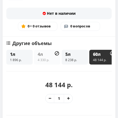
Нет в наличии
0 • 0 отзывов
0 вопросов
Другие объемы
1л
4л
5л
60л
1 896 р.
4 330 р.
8 238 р.
48 144 р.
48 144 р.