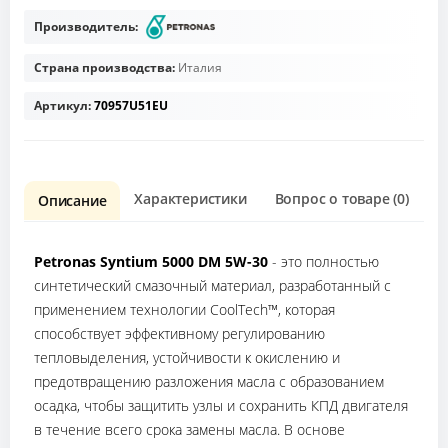
Производитель:
Страна производства:
Италия
Артикул:
70957U51EU
Характеристики
Вопрос о товаре (0)
О
Описание
Petronas Syntium 5000 DM 5W-30
- это полностью
синтетический смазочный материал, разработанный с
применением технологии CoolTech™, которая
способствует эффективному регулированию
тепловыделения, устойчивости к окислению и
предотвращению разложения масла с образованием
осадка, чтобы защитить узлы и сохранить КПД двигателя
в течение всего срока замены масла. В основе