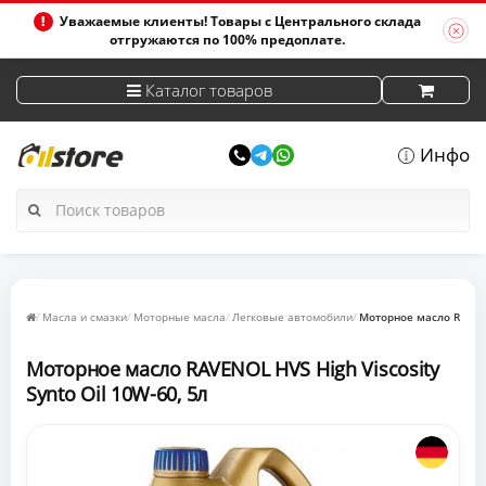
Уважаемые клиенты! Товары с Центрального склада
отгружаются по 100% предоплате.
Каталог товаров
Инфо
Масла и смазки
Моторные масла
Легковые автомобили
Моторное масло RAVENO
Моторное масло RAVENOL HVS High Viscosity
Synto Oil 10W-60, 5л