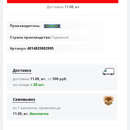
Доставим
11.08, вт.
Производитель:
Страна производства:
Германия
Артикул:
4014835802995
Доставка
доставим
11.08, вт.
, от
500 руб.
на складе
> 20 шт.
Самовывоз
из 1 магазина, привезём до
11.08, вт.
бесплaтно