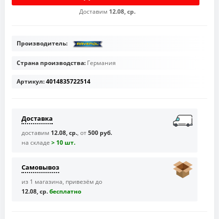
Доставим
12.08, ср.
Производитель:
Страна производства:
Германия
Артикул:
4014835722514
Доставка
доставим
12.08, ср.
, от
500 руб.
на складе
> 10 шт.
Самовывоз
из 1 магазина, привезём до
12.08, ср.
бесплaтно