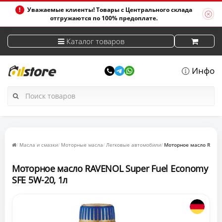
Уважаемые клиенты! Товары с Центрального склада
отгружаются по 100% предоплате.
Каталог товаров
Инфо
Масла и смазки
Моторные масла
Легковые автомобили
Моторное масло RAVENO
Моторное масло RAVENOL Super Fuel Economy
SFE 5W-20, 1л