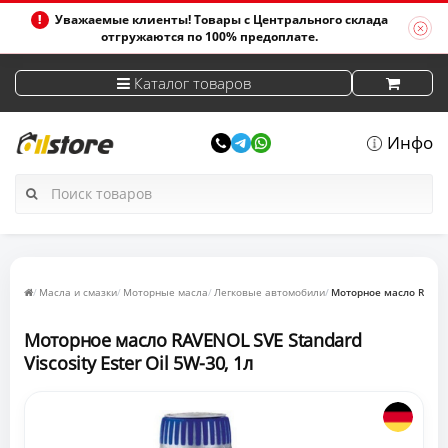
Уважаемые клиенты! Товары с Центрального склада
отгружаются по 100% предоплате.
Каталог товаров
Инфо
Масла и смазки
Моторные масла
Легковые автомобили
Моторное масло RAVENOL
Моторное масло RAVENOL SVE Standard
Viscosity Ester Oil 5W-30, 1л