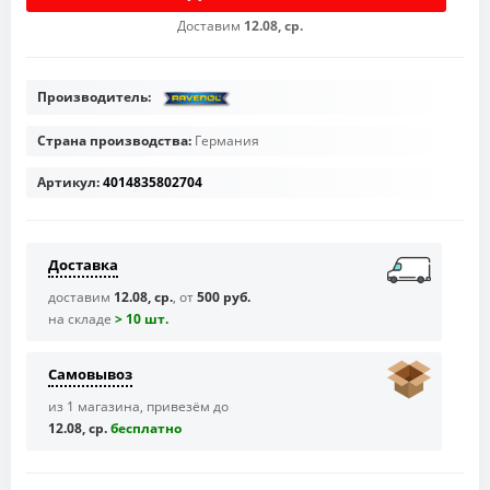
Доставим
12.08, ср.
Производитель:
Страна производства:
Германия
Артикул:
4014835802704
Доставка
доставим
12.08, ср.
, от
500 руб.
на складе
> 10 шт.
Самовывоз
из 1 магазина, привезём до
12.08, ср.
бесплaтно