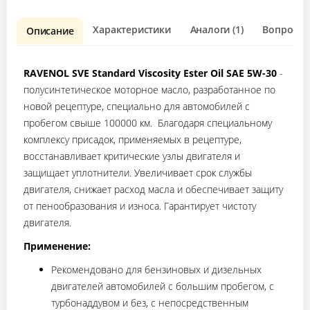
Характеристики
Аналоги (1)
Вопрос о 
Описание
RAVENOL SVE Standard Viscosity Ester Oil SAE 5W-30
-
полусинтетическое моторное масло, разработанное по
новой рецептуре, специально для автомобилей с
пробегом свыше 100000 км. Благодаря специальному
комплексу присадок, применяемых в рецептуре,
восстанавливает критические узлы двигателя и
защищает уплотнители. Увеличивает срок службы
двигателя, снижает расход масла и обеспечивает защиту
от пенообразования и износа. Гарантирует чистоту
двигателя.
Применение:
Рекомендовано для бензиновых и дизельных
двигателей автомобилей с большим пробегом, с
турбонаддувом и без, с непосредственным