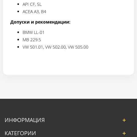
API CF, SL
ACEA A3, B4
Допуски и рекомендации:
BMW LL-01
MB 229.5
VW 501.01, VW 502.00, VW 505.00
ИНФОРМАЦИЯ
КАТЕГОРИИ