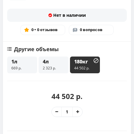
Нет в наличии
0 • 0 отзывов
0 вопросов
Другие объемы
1л
4л
180кг
669 р.
2 323 р.
44 502 р.
44 502 р.