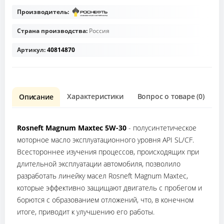
Производитель:
Страна производства:
Россия
Артикул:
40814870
Характеристики
Вопрос о товаре (0)
О
Описание
Rosneft Magnum Maxtec 5W-30
- полусинтетическое
моторное масло эксплуатационного уровня API SL/CF.
Всестороннее изучения процессов, происходящих при
длительной эксплуатации автомобиля, позволило
разработать линейку масел Rosneft Magnum Maxtec,
которые эффективно защищают двигатель с пробегом и
борются с образованием отложений, что, в конечном
итоге, приводит к улучшению его работы.