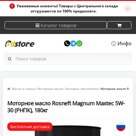
Уважаемые клиенты! Товары с Центрального склада
отгружаются по 100% предоплате.
Каталог товаров
Инфо
Масла и смазки
Моторные масла
Легковые автомобили
Моторное масло Rosne
Моторное масло Rosneft Magnum Maxtec 5W-
30 (РНПК), 180кг
Бесплатная доставка