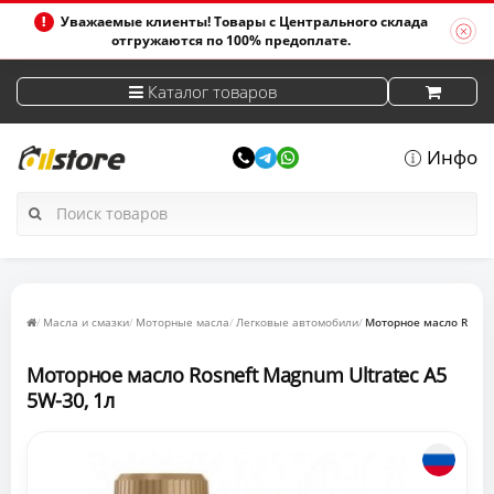
Уважаемые клиенты! Товары с Центрального склада
отгружаются по 100% предоплате.
Каталог товаров
Инфо
Масла и смазки
Моторные масла
Легковые автомобили
Моторное масло Rosnef
Моторное масло Rosneft Magnum Ultratec A5
5W-30, 1л