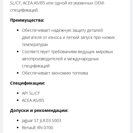
SL/CF, ACEA A5/B5 или одной из указанных ОЕМ-
спецификаций.
Преимущества:
Обеспечивает надежную защиту деталей
двигателя от износа и легкий запуск при низких
температурах
Соответствует требованиям ведущих мировых
автопроизводителей и международных
спецификаций
Обеспечивает экономию топлива
Спецификации:
API SL/CF
ACEA A5/B5
Допуски и рекомендации:
Jaguar ST JLR.03.5003
Renault RN 0700