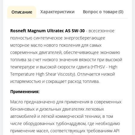
Характеристики
Вопрос о товаре (0)
О
Описание
Rosneft Magnum Ultratec A5 5W-30
- всесезонное
полностью синтетическое энергосберегающее
моторное масло нового поколения для самых
современных двигателей, обеспечивающее экономию
топлива за счет низкого значения вязкости при высокой
температуре и высокой скорости сдвига (HTHSV - High
Temperature High Shear Viscosity). Отличается низкой
испаряемостью и сокращает расход топлива.
Применения:
Масло предназначено для применения в современных
бензиновых и дизельных двигателях легковых
автомобилей и лёгкой коммерческой техники, в том
числе оборудованных турбонаддувом, где необходимо
применение масел, соответствующих требованиям API