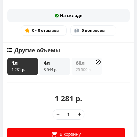
На складе
0 • 0 отзывов
0 вопросов
Другие объемы
1л
4л
60л
1 281 р.
3 544 р.
25 500 р.
1 281 р.
В корзину