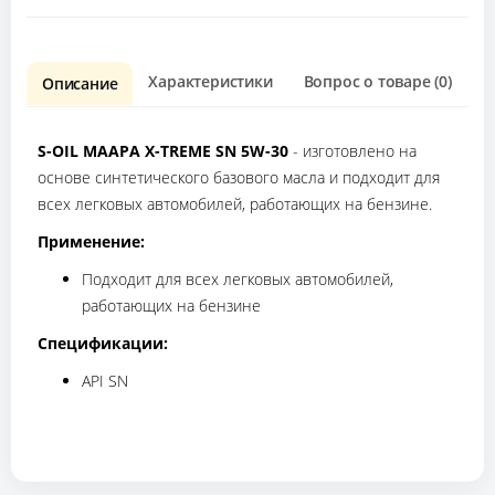
Характеристики
Вопрос о товаре (0)
О
Описание
S-OIL MAAPA X-TREME SN 5W-30
- изготовлено на
основе синтетического базового масла и подходит для
всех легковых автомобилей, работающих на бензине.
Применение:
Подходит для всех легковых автомобилей,
работающих на бензине
Спецификации:
API SN