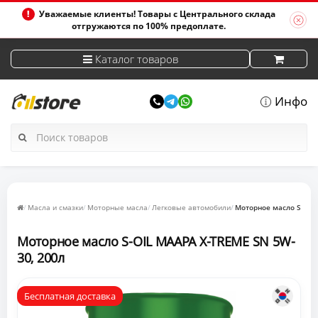
Уважаемые клиенты! Товары с Центрального склада
отгружаются по 100% предоплате.
Каталог товаров
Инфо
Масла и смазки
Моторные масла
Легковые автомобили
Моторное масло S-OIL
Моторное масло S-OIL MAAPA X-TREME SN 5W-
30, 200л
Бесплатная доставка