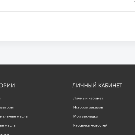
-
ГОРИИ
ЛИЧНЫЙ КАБИНЕТ
ы
Личный кабинет
изаторы
История заказов
иальные масла
Мои закладки
ые масла
Рассылка новостей
хника