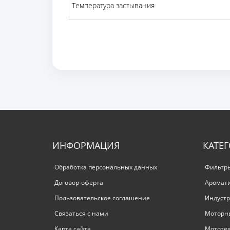
Температура застывания
ИНФОРМАЦИЯ
КАТЕ
Обработка персональных данных
Фильтр
Договор-оферта
Аромат
Пользовательское соглашение
Индустр
Связаться с нами
Моторн
Карта сайта
Мототе