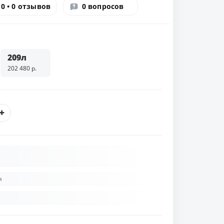
0 • 0 отзывов
0 вопросов
209л
202 480 р.
я