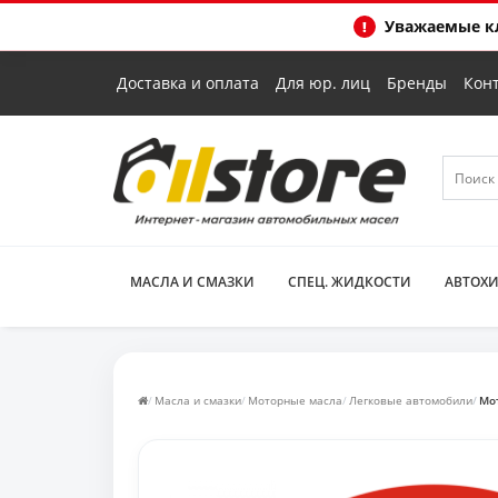
Уважаемые кл
Доставка и оплата
Для юр. лиц
Бренды
Кон
МАСЛА И СМАЗКИ
СПЕЦ. ЖИДКОСТИ
АВТОХ
Масла и смазки
Моторные масла
Легковые автомобили
Мот