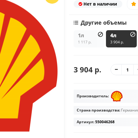
Нет в наличии
Другие объемы
1л
4л
1 117 р.
3 904 р.
3 904 р.
Производитель:
Страна производства:
Германи
Артикул:
550046268