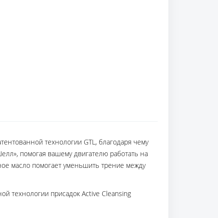
атентованной технологии GTL, благодаря чему
елл», помогая вашему двигателю работать на
ное масло помогает уменьшить трение между
й технологии присадок Active Cleansing