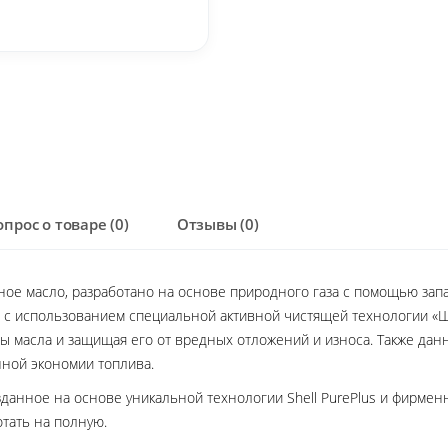
опрос о товаре (0)
Отзывы (0)
ное масло, разработано на основе природного газа с помощью зап
 с использованием специальной активной чистящей технологии «Ш
 масла и защищая его от вредных отложений и износа. Также дан
нной экономии топлива.
анное на основе уникальной технологии Shell PurePlus и фирменно
тать на полную.