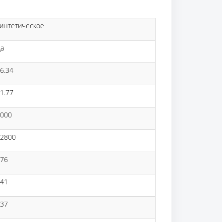
интетическое
а
6.34
1.77
000
2800
76
41
37