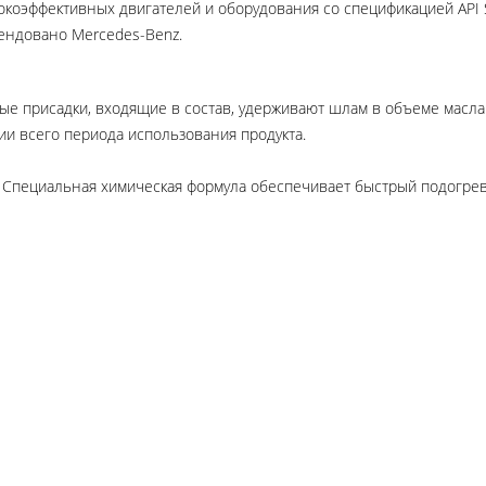
сокоэффективных двигателей и оборудования со спецификацией API SL
мендовано Mercedes-Benz.
ные присадки, входящие в состав, удерживают шлам в объеме мас
ии всего периода использования продукта.
 Специальная химическая формула обеспечивает быстрый подогрев 