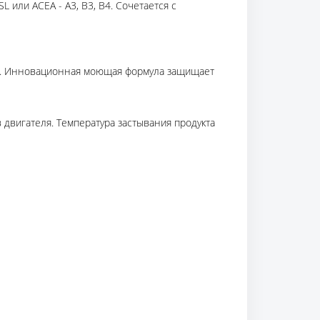
 или ACEA - A3, B3, B4. Сочетается с
ла. Инновационная моющая формула защищает
двигателя. Температура застывания продукта