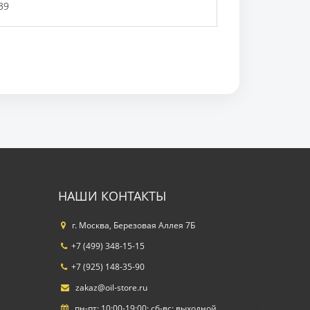
39
НАШИ КОНТАКТЫ
г. Москва, Березовая Аллея 7Б
+7 (499) 348-15-15
+7 (925) 148-35-90
zakaz@oil-store.ru
пн-пт: 10:00-19:00; сб-вс: выходной