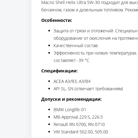
Масло Shell Helix Ultra 5W-30 подходит для вы
бензином, газом и дизельным топливом. Реко
Особенности:
Защита от грязи и отложений. Специаль
оборудование от окисления на протяжен
Качественный состав.
Эффективность при низких температурах.
составляет -39 °C.
Спецификации:
ACEA A3/B3, A3/B4
API SL, SN (отвечает требованиям)
Допуски и рекомендации:
BMW Longlife-01
MB-Approval 229.5, 226.5
Renault RN 0700, RN 0710
VW Standard 502.00, 505.00