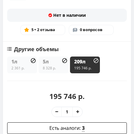
Нет в наличии
5 • 2 отзыва
0 вопросов
Другие объемы
1л
5л
209л
2 361 р.
8 328 р.
195 746 р.
195 746 р.
Есть аналоги:
3