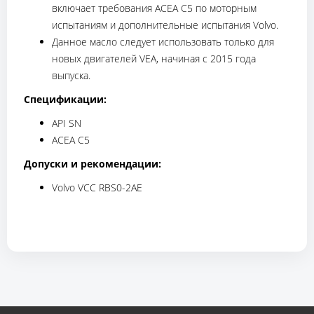
включает требования ACEA C5 по моторным
испытаниям и дополнительные испытания Volvo.
Данное масло следует использовать только для
новых двигателей VEA, начиная с 2015 года
выпуска.
Спецификации:
API SN
ACEA C5
Допуски и рекомендации:
Volvo VCC RBS0-2AE