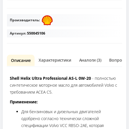
Производитель:
Артикул:
550045106
Характеристики
Аналоги (3)
Вопрос о 
Описание
Shell Helix Ultra Professional AS-L 0W-20
- полностью
синтетическое моторное масло для автомобилей Volvo c
требованием ACEA C5.
Применение:
Для бензиновых и дизельных двигателей
одобрено согласно технически сложной
спецификации Volvo VCC RBSO-2AE, которая