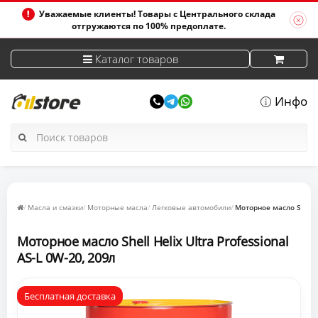
Уважаемые клиенты! Товары с Центрального склада
отгружаются по 100% предоплате.
Каталог товаров
Инфо
Масла и смазки
Моторные масла
Легковые автомобили
Моторное масло Shell H
Моторное масло Shell Helix Ultra Professional
AS-L 0W-20, 209л
Бесплатная доставка