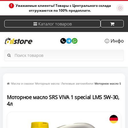
Уважаемые клиенты! Товары с Центрального склада
отгружаются по 100% предоплате.
Каталог товаров
Инфо
Масла и смазки
Моторные масла
Легковые автомобили
Моторное масло SRS VI
Моторное масло SRS VIVA 1 special LMS 5W-30,
4л