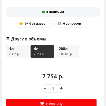
В наличии
0 • 0 отзывов
0 вопросов
Другие объемы
1л
4л
208л
2 315 р.
7 754 р.
236 500 р.
7 754 р.
В корзину