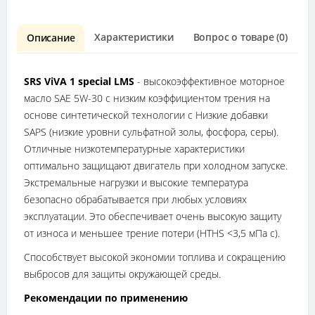
Характеристики
Вопрос о товаре (0)
О
Описание
SRS ViVA 1 special LMS
- высокоэффективное моторное
масло SAE 5W-30 с низким коэффициентом трения на
основе синтетической технологии с Низкие добавки
SAPS (низкие уровни сульфатной золы, фосфора, серы).
Отличные низкотемпературные характеристики
оптимально защищают двигатель при холодном запуске.
Экстремальные нагрузки и высокие температура
безопасно обрабатывается при любых условиях
эксплуатации. Это обеспечивает очень высокую защиту
от износа и меньшее трение потери (HTHS <3,5 мПа с).
Способствует высокой экономии топлива и сокращению
выбросов для защиты окружающей среды.
Рекомендации по применению