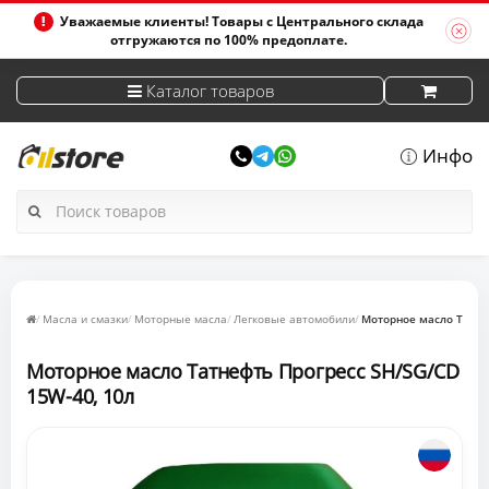
Уважаемые клиенты! Товары с Центрального склада
отгружаются по 100% предоплате.
Каталог товаров
Инфо
Масла и смазки
Моторные масла
Легковые автомобили
Моторное масло Татне
Моторное масло Татнефть Прогресс SH/SG/CD
15W-40, 10л