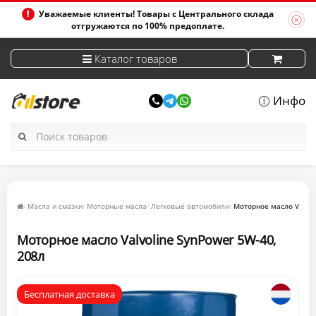
Уважаемые клиенты! Товары с Центрального склада
отгружаются по 100% предоплате.
Каталог товаров
Инфо
Масла и смазки
Моторные масла
Легковые автомобили
Моторное масло Valvol
Моторное масло Valvoline SynPower 5W-40,
208л
Бесплатная доставка