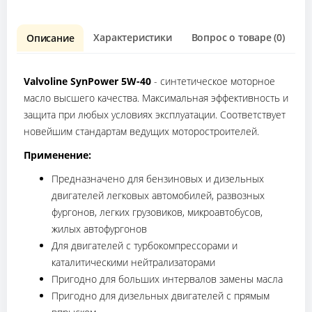
Характеристики
Вопрос о товаре (0)
О
Описание
Valvoline SynPower 5W-40
- cинтетическое моторное
масло высшего качества. Максимальная эффективность и
защита при любых условиях эксплуатации. Соответствует
новейшим стандартам ведущих моторостроителей.
Применение:
Предназначено для бензиновых и дизельных
двигателей легковых автомобилей, развозных
фургонов, легких грузовиков, микроавтобусов,
жилых автофургонов
Для двигателей с турбокомпрессорами и
каталитическими нейтрализаторами
Пригодно для больших интервалов замены масла
Пригодно для дизельных двигателей с прямым