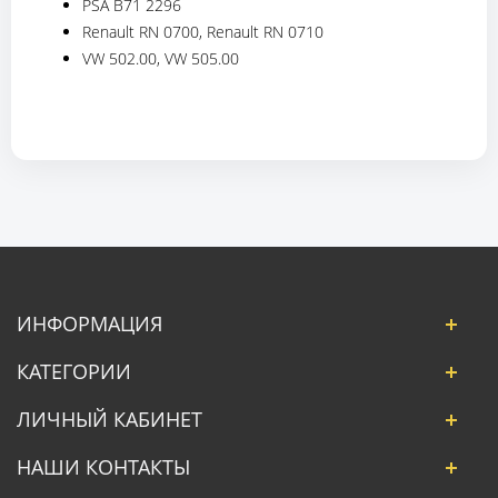
PSA B71 2296
Renault RN 0700, Renault RN 0710
VW 502.00, VW 505.00
ИНФОРМАЦИЯ
КАТЕГОРИИ
ЛИЧНЫЙ КАБИНЕТ
НАШИ КОНТАКТЫ