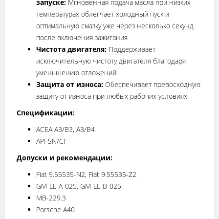
запуске:
Мгновенная подача масла при низких
температурах облегчает холодный пуск и
оптимальную смазку уже через несколько секунд
после включения зажигания
Чистота двигателя:
Поддерживает
исключительную чистоту двигателя благодаря
уменьшению отложений
Защита от износа:
Обеспечивает превосходную
защиту от износа при любых рабочих условиях
Спецификации:
ACEA A3/B3, A3/B4
API SN/CF
Допуски и рекомендации:
Fiat 9.55535-N2, Fiat 9.55535-Z2
GM-LL-A-025, GM-LL-B-025
MB-229.3
Porsche A40