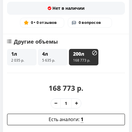
Нет в наличии
0 • 0 отзывов
0 вопросов
Другие объемы
1л
4л
200л
2 035 р.
5 635 р.
168 773 р.
168 773 р.
Есть аналоги:
1