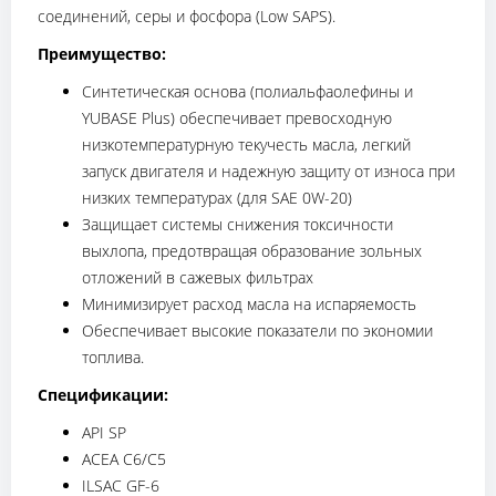
соединений, серы и фосфора (Low SAPS).
Преимущество:
Синтетическая основа (полиальфаолефины и
YUBASE Plus) обеспечивает превосходную
низкотемпературную текучесть масла, легкий
запуск двигателя и надежную защиту от износа при
низких температурах (для SAE 0W-20)
Защищает системы снижения токсичности
выхлопа, предотвращая образование зольных
отложений в сажевых фильтрах
Минимизирует расход масла на испаряемость
Обеспечивает высокие показатели по экономии
топлива.
Спецификации:
API SP
ACEA C6/C5
ILSAC GF-6