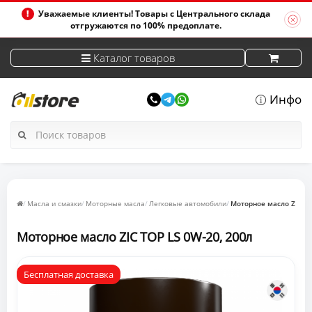
Уважаемые клиенты! Товары с Центрального склада
отгружаются по 100% предоплате.
Каталог товаров
Инфо
Масла и смазки
Моторные масла
Легковые автомобили
Моторное масло ZIC TO
Моторное масло ZIC TOP LS 0W-20, 200л
Бесплатная доставка