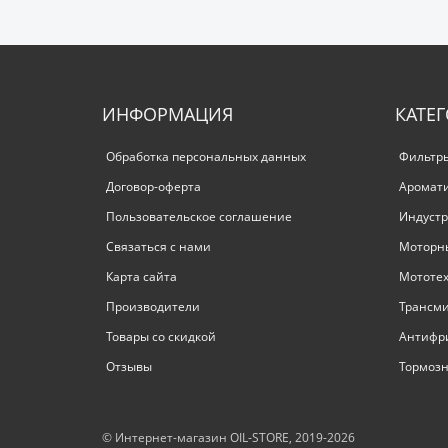
ИНФОРМАЦИЯ
КАТЕ
Обработка персональных данных
Фильтр
Договор-оферта
Аромат
Пользовательское соглашение
Индустр
Связаться с нами
Моторн
Карта сайта
Мототе
Производители
Трансм
Товары со скидкой
Антифр
Отзывы
Тормозн
© Интернет-магазин OIL-STORE, 2019-2026