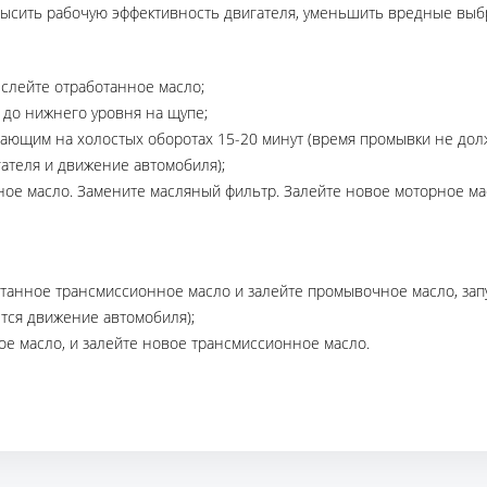
высить рабочую эффективность двигателя, уменьшить вредные выб
 слейте отработанное масло;
 до нижнего уровня на щупе;
отающим на холостых оборотах 15-20 минут (время промывки не до
теля и движение автомобиля);
ное масло. Замените масляный фильтр. Залейте новое моторное ма
отанное трансмиссионное масло и залейте промывочное масло, зап
тся движение автомобиля);
ое масло, и залейте новое трансмиссионное масло.