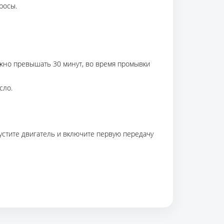
росы.
лжно превышать 30 минут, во время промывки
сло.
устите двигатель и включите первую передачу