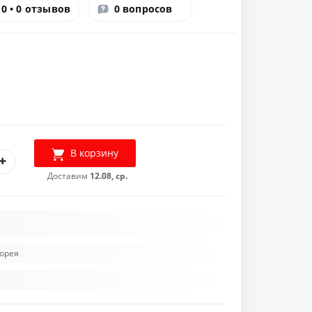
0 • 0 отзывов
0 вопросов
В корзину
Доставим
12.08, ср.
орея