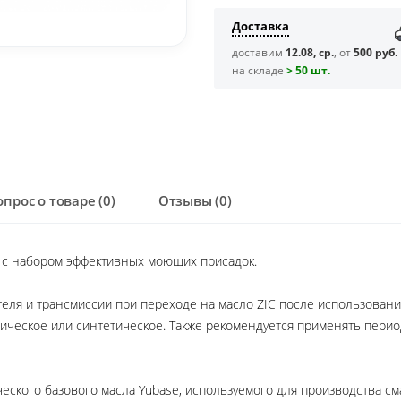
Доставка
доставим
12.08, ср.
, от
500 руб.
на складе
> 50 шт.
опрос о товаре (0)
Отзывы (0)
 с набором эффективных моющих присадок.
еля и трансмиссии при переходе на масло ZIC после использовани
ическое или синтетическое. Также рекомендуется применять перио
еского базового масла Yubase, используемого для производства см