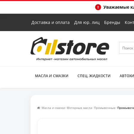
Уважаемые кл
Доставка и оплата
Для юр. лиц
Бренды
Кон
МАСЛА И СМАЗКИ
СПЕЦ. ЖИДКОСТИ
АВТОХ
Масла и смазки
Моторные масла
Промывочные
Промывочно