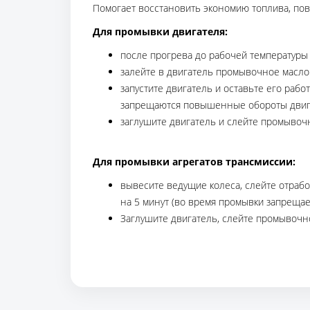
Помогает восстановить экономию топлива, по
Для промывки двигателя:
после прогрева до рабочей температуры
залейте в двигатель промывочное масло
запустите двигатель и оставьте его раб
запрещаются повышенные обороты двига
заглушите двигатель и слейте промывоч
Для промывки агрегатов трансмиссии:
вывесите ведущие колеса, слейте отраб
на 5 минут (во время промывки запрещае
Заглушите двигатель, слейте промывочн