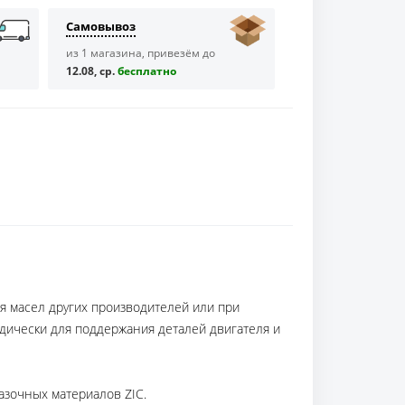
Самовывоз
из 1 магазина, привезём до
12.08, ср.
бесплaтно
я масел других производителей или при
дически для поддержания деталей двигателя и
азочных материалов ZIC.