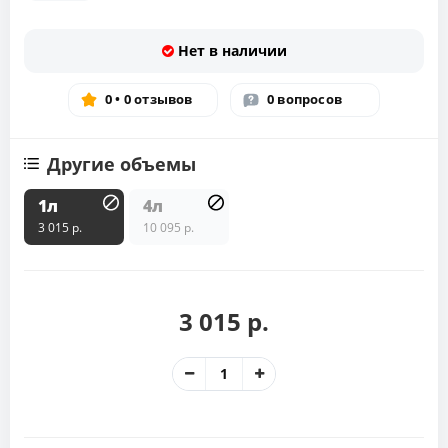
Нет в наличии
0 • 0 отзывов
0 вопросов
Другие объемы
1л
4л
3 015 р.
10 095 р.
3 015 р.