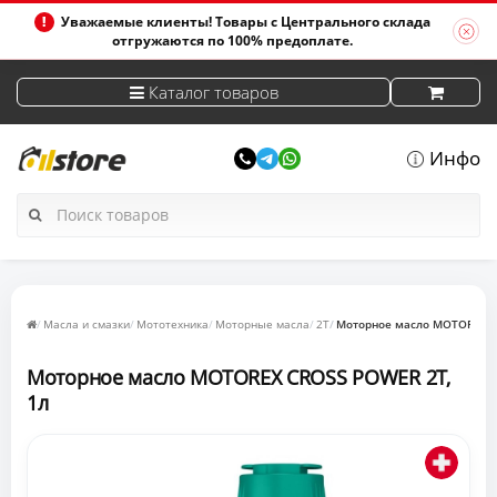
Уважаемые клиенты! Товары с Центрального склада
отгружаются по 100% предоплате.
Каталог товаров
Инфо
Масла и смазки
Мототехника
Моторные масла
2T
Моторное масло MOTOREX C
Моторное масло MOTOREX CROSS POWER 2T,
1л