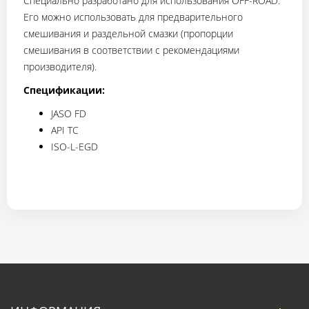
Специально разработано для использования OFF-ROAD.
Его можно использовать для предварительного
смешивания и раздельной смазки (пропорции
смешивания в соответствии с рекомендациями
производителя).
Спецификации:
JASO FD
API TC
ISO-L-EGD