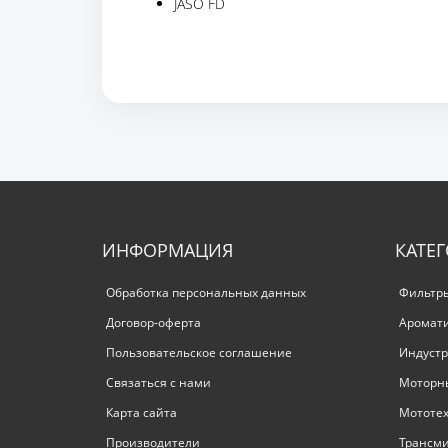
JASO FD
ИНФОРМАЦИЯ
КАТЕ
Обработка персональных данных
Фильтр
Договор-оферта
Аромат
Пользовательское соглашение
Индустр
Связаться с нами
Моторн
Карта сайта
Мототе
Производители
Трансм