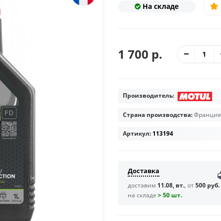
На складе
1 700 р.
Производитель:
Страна производства:
Франция
Артикул:
113194
Доставка
доставим
11.08, вт.
, от
500 руб.
на складе
> 50 шт.