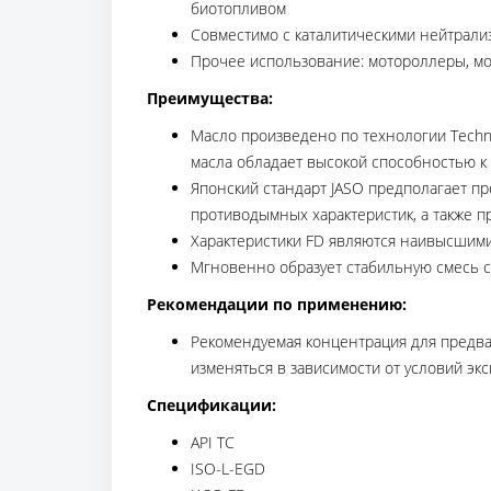
биотопливом
Совместимо с каталитическими нейтрали
Прочее использование: мотороллеры, м
Преимущества:
Масло произведено по технологии Techn
масла обладает высокой способностью к
Японский стандарт JASO предполагает п
противодымных характеристик, а также 
Характеристики FD являются наивысшими 
Мгновенно образует стабильную смесь 
Рекомендации по применению:
Рекомендуемая концентрация для предвар
изменяться в зависимости от условий эк
Спецификации:
API ТС
ISO-L-EGD