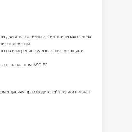
ы двигателя от износа. Синтетическая основа
анию отложений
лены на измерение смазывающих, моющих и
ю со стандартом JASO FC
екомендациям производителей техники и может