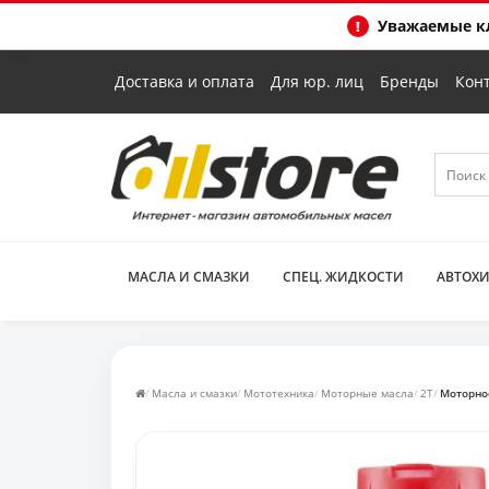
Уважаемые кл
Доставка и оплата
Для юр. лиц
Бренды
Кон
МАСЛА И СМАЗКИ
СПЕЦ. ЖИДКОСТИ
АВТОХ
Масла и смазки
Мототехника
Моторные масла
2T
Моторно