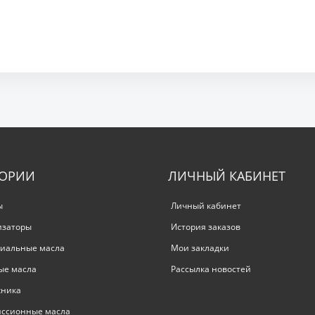
ГОРИИ
ЛИЧНЫЙ КАБИНЕТ
ы
Личный кабинет
изаторы
История заказов
иальные масла
Мои закладки
ые масла
Рассылка новостей
хника
иссионные масла