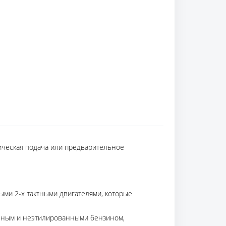
тическая подача или предварительное
ми 2-х тактными двигателями, которые
анным и неэтилированными бензином,