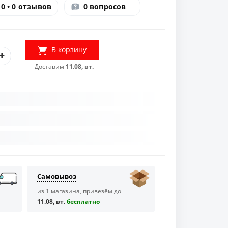
0 • 0 отзывов
0 вопросов
В корзину
Доставим
11.08, вт.
Самовывоз
из 1 магазина, привезём до
11.08, вт.
бесплaтно