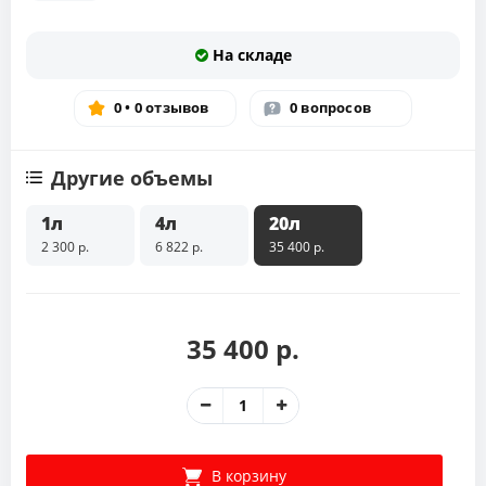
На складе
0 • 0 отзывов
0 вопросов
Другие объемы
1л
4л
20л
2 300 р.
6 822 р.
35 400 р.
35 400 р.
В корзину