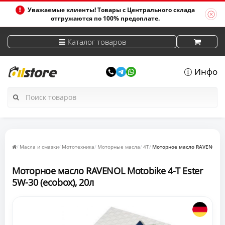
Уважаемые клиенты! Товары с Центрального склада
отгружаются по 100% предоплате.
Каталог товаров
Инфо
Масла и смазки
Мототехника
Моторные масла
4T
Моторное масло RAVENOL Mot
Моторное масло RAVENOL Motobike 4-T Ester
5W-30 (ecobox), 20л