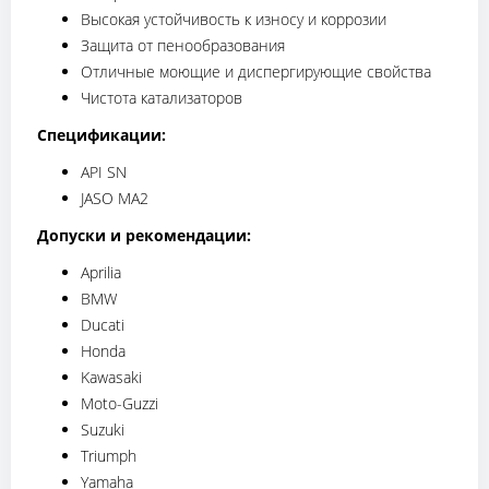
Высокая устойчивость к износу и коррозии
Защита от пенообразования
Отличные моющие и диспергирующие свойства
Чистота катализаторов
Спецификации:
API SN
JASO MA2
Допуски и рекомендации:
Aprilia
BMW
Ducati
Honda
Kawasaki
Moto-Guzzi
Suzuki
Triumph
Yamaha