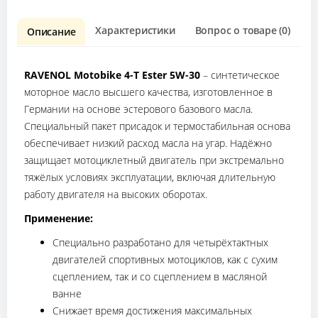
Характеристики
Вопрос о товаре (0)
О
Описание
RAVENOL Motobike 4-T Ester 5W-30
– синтетическое
моторное масло высшего качества, изготовленное в
Германии на основе эстерового базового масла.
Специальный пакет присадок и термостабильная основа
обеспечивает низкий расход масла на угар. Надёжно
защищает мотоциклетный двигатель при экстремально
тяжёлых условиях эксплуатации, включая длительную
работу двигателя на высоких оборотах.
Применение:
Специально разработано для четырёхтактных
двигателей спортивных мотоциклов, как с сухим
сцеплением, так и со сцеплением в масляной
ванне
Снижает время достижения максимальных