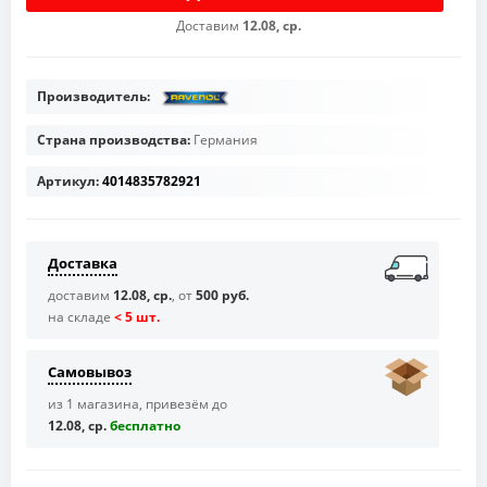
Доставим
12.08, ср.
Производитель:
Страна производства:
Германия
Артикул:
4014835782921
Доставка
доставим
12.08, ср.
, от
500 руб.
на складе
< 5 шт.
Самовывоз
из 1 магазина, привезём до
12.08, ср.
бесплaтно