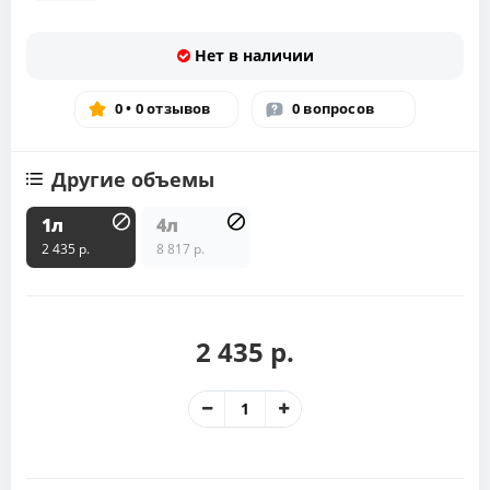
Нет в наличии
0 • 0 отзывов
0 вопросов
Другие объемы
1л
4л
2 435 р.
8 817 р.
2 435 р.