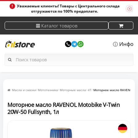
Уважаемые клиенты! Товары с Центрального склада
отгружаются по 100% предоплате.
Каталог товаров
Инфо
Масла и смазки
Мототехника
Моторные масла
4T
Моторное масло RAVENOL Mot
Моторное масло RAVENOL Motobike V-Twin
20W-50 Fullsynth, 1л