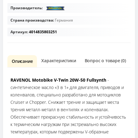
Производитель:
Страна производства:
Германия
Артикул:
4014835803251
Характеристики
Вопрос о товаре (0)
О
Описание
RAVENOL Motobike V-Twin 20W-50 Fullsynth
-
синтетическое масло «3 в 1» для двигателя, приводов и
коленвалов, специально разработано для мотоциклов
Cruiser и Chopper. Cнижает трение и защищает места
трения металл-металл в вентилях и коленвалах.
Обеспечивает прекрасную стабильность и устойчивость
к термическим нагрузкам при экстремально высоких
температурах, которым подвержены V-образные