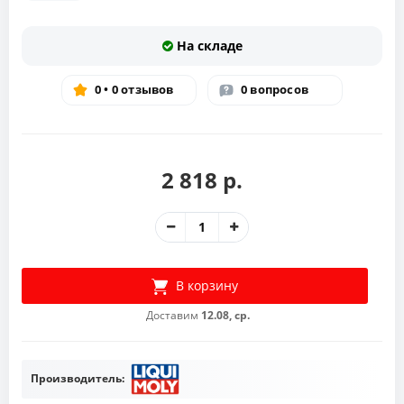
На складе
0 • 0 отзывов
0 вопросов
2 818 р.
В корзину
Доставим
12.08, ср.
Производитель: