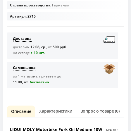
Страна производства:
Германия
Артикул:
2715
Доставка
доставим
12.08, ср.
, от
500 руб.
на складе
> 10 шт.
Самовывоз
из 1 магазина, привезём до
11.08, вт.
бесплaтно
Характеристики
Вопрос о товаре (0)
О
Описание
LIQUI MOLY Motorbike Fork Oil Medium 10W
- масло