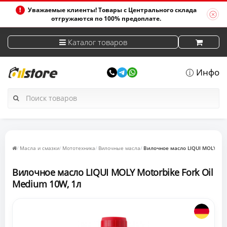
Уважаемые клиенты! Товары с Центрального склада
отгружаются по 100% предоплате.
Каталог товаров
Инфо
Масла и смазки
Мототехника
Вилочные масла
Вилочное масло LIQUI MOLY Moto
Вилочное масло LIQUI MOLY Motorbike Fork Oil
Medium 10W, 1л